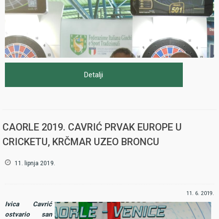
Detalji
CAORLE 2019. CAVRIĆ PRVAK EUROPE U
CRICKETU, KRČMAR UZEO BRONCU
11. lipnja 2019.
11. 6. 2019.
Ivica Cavrić
ostvario san