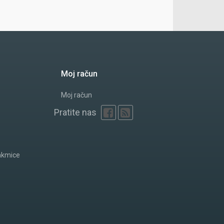
Moj račun
Moj račun
Pratite nas
akmice