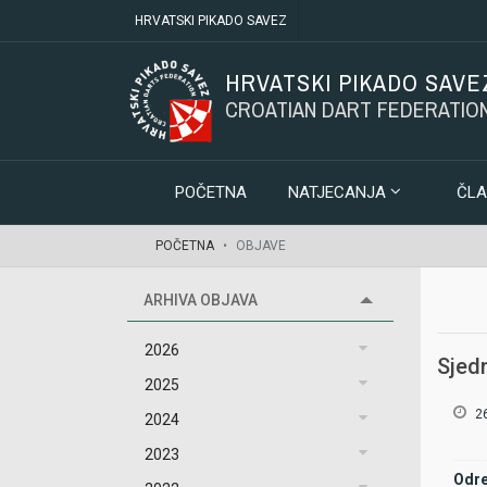
HRVATSKI PIKADO SAVEZ
HRVATSKI PIKADO SAVE
CROATIAN DART FEDERATIO
POČETNA
NATJECANJA
ČLA
POČETNA
OBJAVE
ARHIVA OBJAVA
2026
Sjed
2025
26
2024
2023
Odre