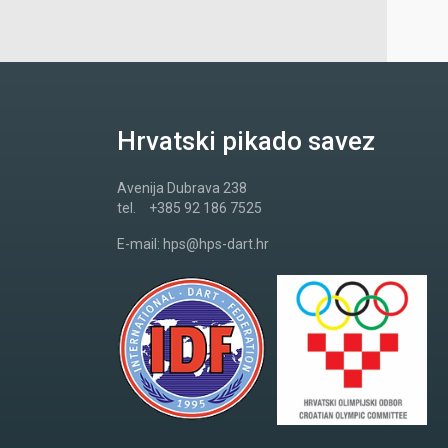
Hrvatski pikado savez
Avenija Dubrava 238
tel.
+385 92 186 7525
E-mail:
hps@hps-dart.hr