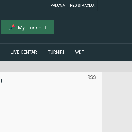
PRIJAVA
REGISTRACIJA
My Connect
LIVE CENTAR
TURNIRI
WDF
RSS
J'