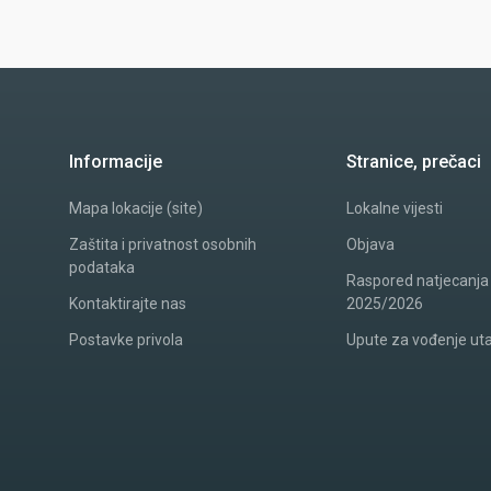
Informacije
Stranice, prečaci
Mapa lokacije (site)
Lokalne vijesti
Zaštita i privatnost osobnih
Objava
podataka
Raspored natjecanja
Kontaktirajte nas
2025/2026
Postavke privola
Upute za vođenje ut