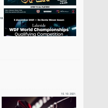
na.
15. 10. 2021.