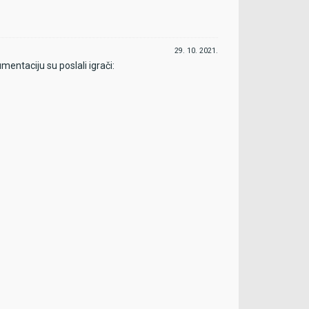
29. 10. 2021.
ntaciju su poslali igrači: