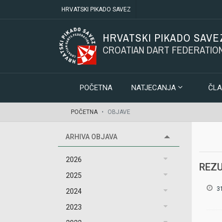
HRVATSKI PIKADO SAVEZ
HRVATSKI PIKADO SAVE
CROATIAN DART FEDERATIO
POČETNA
NATJECANJA
ČLA
POČETNA
OBJAVE
ARHIVA OBJAVA
2026
REZU
2025
3
2024
2023