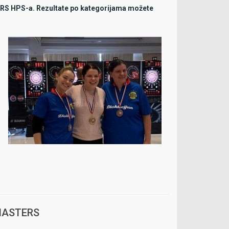
TERS HPS-a. Rezultate po kategorijama možete
a MASTERS