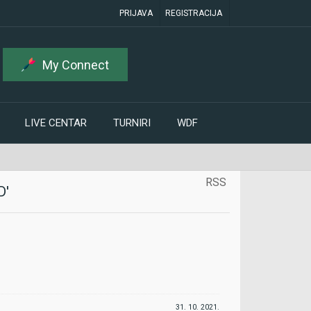
PRIJAVA
REGISTRACIJA
My Connect
LIVE CENTAR
TURNIRI
WDF
RSS
D'
31. 10. 2021.