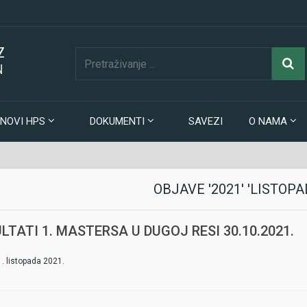
Z
N
NOVI HPS
DOKUMENTI
SAVEZI
O NAMA
OBJAVE '2021' 'LISTOPA
LTATI 1. MASTERSA U DUGOJ RESI 30.10.2021.
1. listopada 2021.