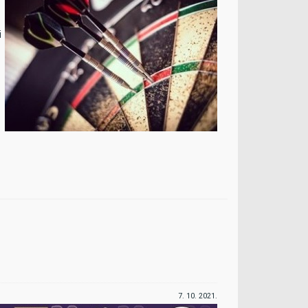
i
7. 10
.
2021.