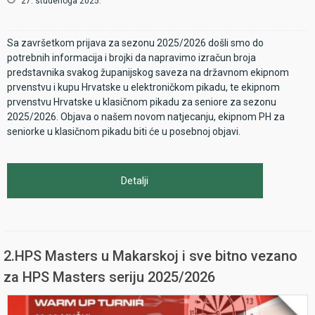
27. studenoga 2025.
Sa završetkom prijava za sezonu 2025/2026 došli smo do
potrebnih informacija i brojki da napravimo izračun broja
predstavnika svakog županijskog saveza na državnom ekipnom
prvenstvu i kupu Hrvatske u elektroničkom pikadu, te ekipnom
prvenstvu Hrvatske u klasičnom pikadu za seniore za sezonu
2025/2026. Objava o našem novom natjecanju, ekipnom PH za
seniorke u klasičnom pikadu biti će u posebnoj objavi.
Detalji
2.HPS Masters u Makarskoj i sve bitno vezano
za HPS Masters seriju 2025/2026