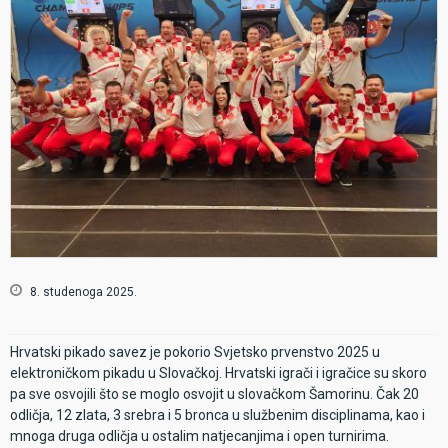
8. studenoga 2025.
Hrvatski pikado savez je pokorio Svjetsko prvenstvo 2025 u
elektroničkom pikadu u Slovačkoj. Hrvatski igrači i igračice su skoro
pa sve osvojili što se moglo osvojit u slovačkom Šamorinu. Čak 20
odličja, 12 zlata, 3 srebra i 5 bronca u službenim disciplinama, kao i
mnoga druga odličja u ostalim natjecanjima i open turnirima.