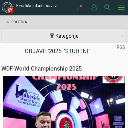
Hrvatski pikado savez
POČETNA
Kategorije
RSS
OBJAVE '2025' 'STUDENI'
WDF World Championship 2025