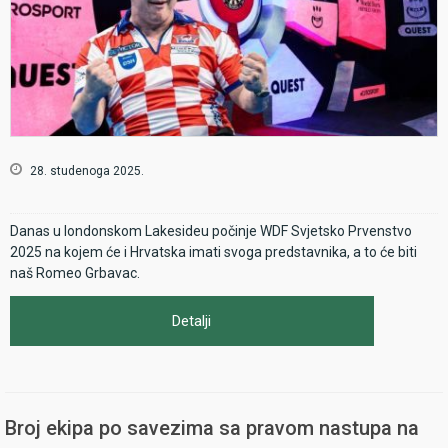
28. studenoga 2025.
Danas u londonskom Lakesideu počinje WDF Svjetsko Prvenstvo
2025 na kojem će i Hrvatska imati svoga predstavnika, a to će biti
naš Romeo Grbavac.
Detalji
Broj ekipa po savezima sa pravom nastupa na