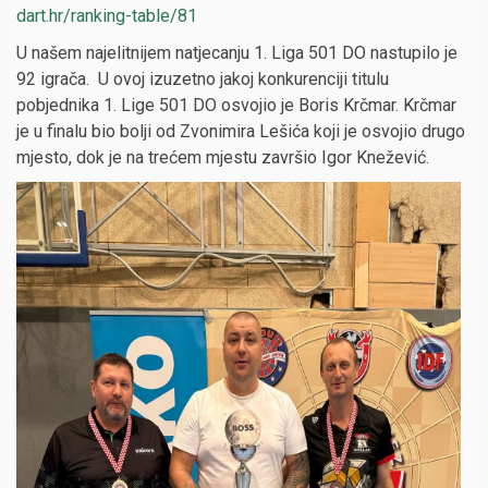
dart.hr/ranking-table/81
U našem najelitnijem natjecanju 1. Liga 501 DO nastupilo je
92 igrača. U ovoj izuzetno jakoj konkurenciji titulu
pobjednika 1. Lige 501 DO osvojio je Boris Krčmar. Krčmar
je u finalu bio bolji od Zvonimira Lešića koji je osvojio drugo
mjesto, dok je na trećem mjestu završio Igor Knežević.