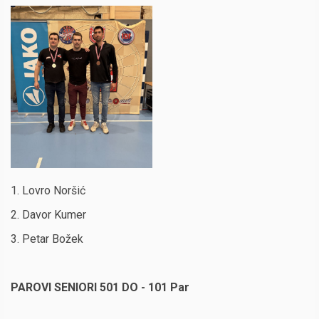
1. Lovro Noršić
2. Davor Kumer
3. Petar Božek
PAROVI SENIORI 501 DO - 101 Par