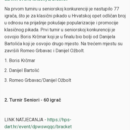
Na prvom turniru u seniorskoj konkurenciji je nastupilo 77
igrača, što je za klasični pikado u Hrvatskoj opet odličan broj
u odnosu na prijašnje pokušaje popularizacije i promocije
klasičnog pikada. Prvi turnir u seniorskoj konkurenciji je
osvojio Boris Krčmar koji je u finalu bio bolji od Danijela
Bartolića koji je osvojio drugo mjesto. Na trećem mjestu su
završili Romeo Grbavac i Danijel Ožbolt.
1. Boris Krčmar
2. Danijel Bartolić
3. Romeo Grbavac/Danijel Ožbolt
2. Turnir Seniori - 60 igrač
LINK NATJECANJA -
https://hps-
dart.hr/event/dpwswqqc/bracket