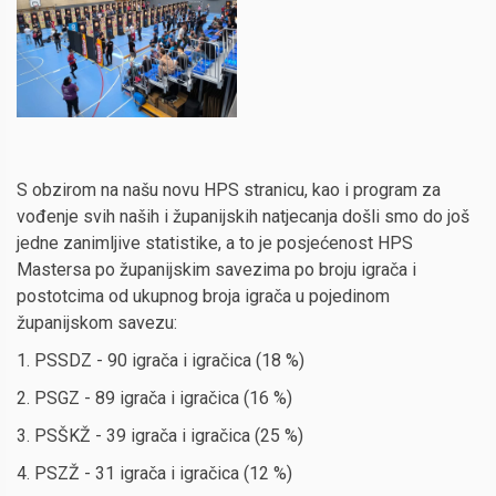
S obzirom na našu novu HPS stranicu, kao i program za
vođenje svih naših i županijskih natjecanja došli smo do još
jedne zanimljive statistike, a to je posjećenost HPS
Mastersa po županijskim savezima po broju igrača i
postotcima od ukupnog broja igrača u pojedinom
županijskom savezu:
1. PSSDZ - 90 igrača i igračica (18 %)
2. PSGZ - 89 igrača i igračica (16 %)
3. PSŠKŽ - 39 igrača i igračica (25 %)
4. PSZŽ - 31 igrača i igračica (12 %)