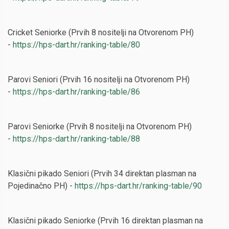
Cricket Seniorke (Prvih 8 nositelji na Otvorenom PH)
-
https://hps-dart.hr/ranking-table/80
Parovi Seniori (Prvih 16 nositelji na Otvorenom PH)
-
https://hps-dart.hr/ranking-table/86
Parovi Seniorke (Prvih 8 nositelji na Otvorenom PH)
-
https://hps-dart.hr/ranking-table/88
Klasični pikado Seniori (Prvih 34 direktan plasman na
Pojedinačno PH) -
https://hps-dart.hr/ranking-table/90
Klasični pikado Seniorke (Prvih 16 direktan plasman na