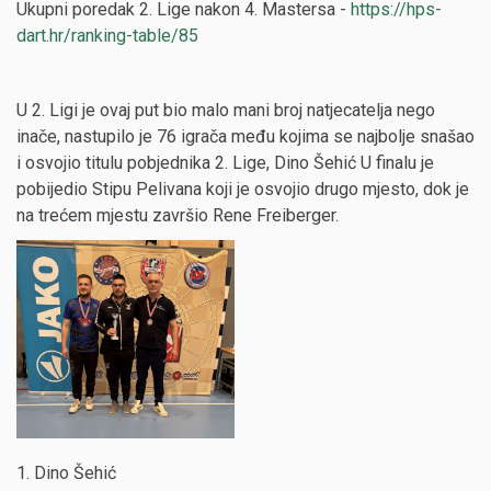
Ukupni poredak 2. Lige nakon 4. Mastersa -
https://hps-
dart.hr/ranking-table/85
U 2. Ligi je ovaj put bio malo mani broj natjecatelja nego
inače, nastupilo je 76 igrača među kojima se najbolje snašao
i osvojio titulu pobjednika 2. Lige, Dino Šehić U finalu je
pobijedio Stipu Pelivana koji je osvojio drugo mjesto, dok je
na trećem mjestu završio Rene Freiberger.
1. Dino Šehić