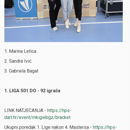
1. Marina Letica
2. Sandra Ivić
3. Gabriela Bagat
1. LIGA 501 DO - 92 igrača
LINK NATJECANJA -
https://hps-
dart.hr/event/mkigwbgz/bracket
Ukupni poredak 1. Lige nakon 4. Mastersa -
https://hps-