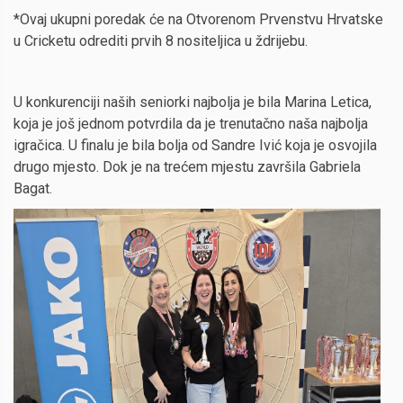
*Ovaj ukupni poredak će na Otvorenom Prvenstvu Hrvatske
u Cricketu odrediti prvih 8 nositeljica u ždrijebu.
U konkurenciji naših seniorki najbolja je bila Marina Letica,
koja je još jednom potvrdila da je trenutačno naša najbolja
igračica. U finalu je bila bolja od Sandre Ivić koja je osvojila
drugo mjesto. Dok je na trećem mjestu završila Gabriela
Bagat.