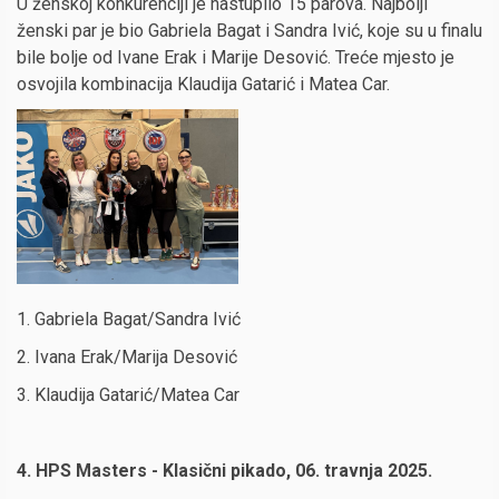
U ženskoj konkurenciji je nastupilo 15 parova. Najbolji
ženski par je bio Gabriela Bagat i Sandra Ivić, koje su u finalu
bile bolje od Ivane Erak i Marije Desović. Treće mjesto je
osvojila kombinacija Klaudija Gatarić i Matea Car.
1. Gabriela Bagat/Sandra Ivić
2. Ivana Erak/Marija Desović
3. Klaudija Gatarić/Matea Car
4. HPS Masters - Klasični pikado, 06. travnja 2025.