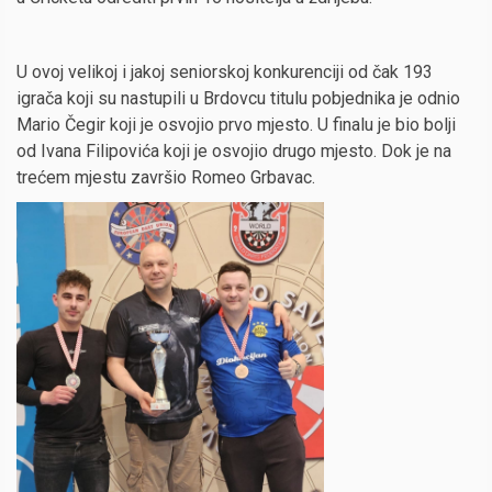
U ovoj velikoj i jakoj seniorskoj konkurenciji od čak 193
igrača koji su nastupili u Brdovcu titulu pobjednika je odnio
Mario Čegir koji je osvojio prvo mjesto. U finalu je bio bolji
od Ivana Filipovića koji je osvojio drugo mjesto. Dok je na
trećem mjestu završio Romeo Grbavac.