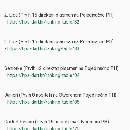
2. Liga (Prvih 15 direktan plasman na Pojedinačno PH)
-
https://hps-dart.hr/ranking-table/82
3. Liga (Prvih 16 direktan plasman na Pojedinačno PH)
-
https://hps-dart.hr/ranking-table/83
Seniorke (Prvih 12 direktan plasman na Pojedinačno PH)
-
https://hps-dart.hr/ranking-table/84
Juniori (Prvih 8 nositelji na Otvorenom Pojedinačno PH)
-
https://hps-dart.hr/ranking-table/85
Cricket Seniori (Prvih 16 nositelji na Otvorenom PH)
-
https://hps-dart.hr/ranking-table/79