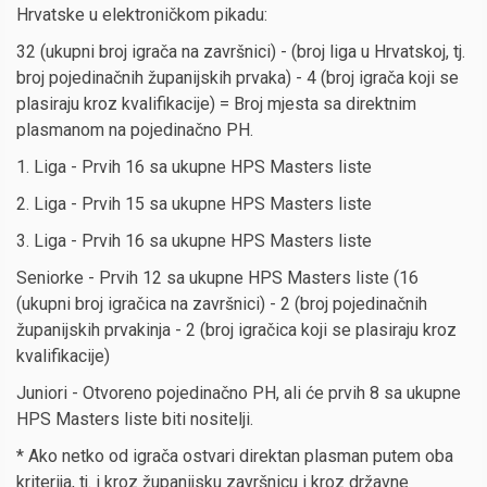
Hrvatske u elektroničkom pikadu:
32 (ukupni broj igrača na završnici) - (broj liga u Hrvatskoj, tj.
broj pojedinačnih županijskih prvaka) - 4 (broj igrača koji se
plasiraju kroz kvalifikacije) = Broj mjesta sa direktnim
plasmanom na pojedinačno PH.
1. Liga - Prvih 16 sa ukupne HPS Masters liste
2. Liga - Prvih 15 sa ukupne HPS Masters liste
3. Liga - Prvih 16 sa ukupne HPS Masters liste
Seniorke - Prvih 12 sa ukupne HPS Masters liste (16
(ukupni broj igračica na završnici) - 2 (broj pojedinačnih
županijskih prvakinja - 2 (broj igračica koji se plasiraju kroz
kvalifikacije)
Juniori - Otvoreno pojedinačno PH, ali će prvih 8 sa ukupne
HPS Masters liste biti nositelji.
* Ako netko od igrača ostvari direktan plasman putem oba
kriterija, tj. i kroz županijsku završnicu i kroz državne