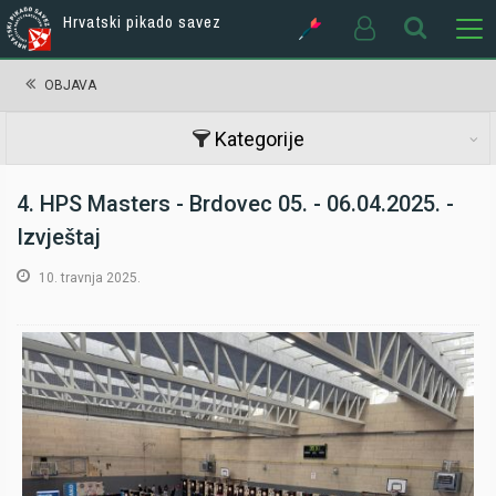
Hrvatski pikado savez
OBJAVA
Kategorije
4. HPS Masters - Brdovec 05. - 06.04.2025. -
Izvještaj
10. travnja 2025.