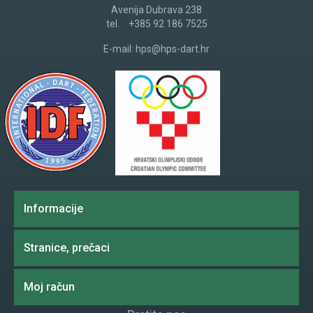
Avenija Dubrava 238
tel.
+385 92 186 7525
E-mail:
hps@hps-dart.hr
Informacije
Stranice, prečaci
Moj račun