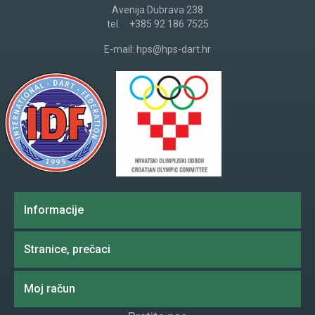
Avenija Dubrava 238
tel.
+385 92 186 7525
E-mail:
hps@hps-dart.hr
Informacije
Stranice, prečaci
Moj račun