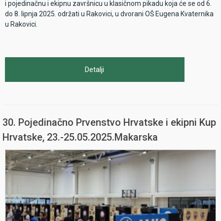
i pojedinačnu i ekipnu završnicu u klasičnom pikadu koja će se od 6.
do 8. lipnja 2025. održati u Rakovici, u dvorani OŠ Eugena Kvaternika
u Rakovici.
Detalji
30. Pojedinačno Prvenstvo Hrvatske i ekipni Kup
Hrvatske, 23.-25.05.2025.Makarska