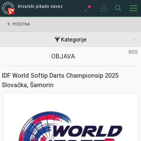
Hrvatski pikado savez
POČETNA
Kategorije
RSS
OBJAVA
IDF World Softip Darts Championsip 2025
Slovačka, Šamorin