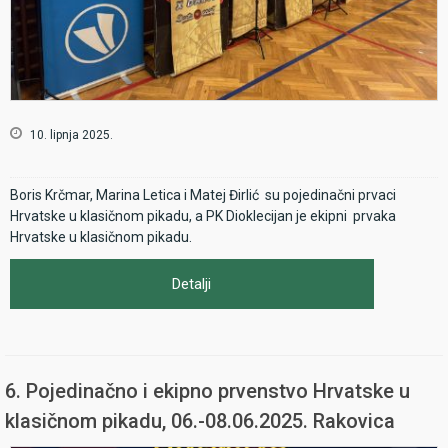
10. lipnja 2025.
Boris Krčmar, Marina Letica i Matej Đirlić su pojedinačni prvaci
Hrvatske u klasičnom pikadu, a PK Dioklecijan je ekipni prvaka
Hrvatske u klasičnom pikadu.
Detalji
6. Pojedinačno i ekipno prvenstvo Hrvatske u
klasičnom pikadu, 06.-08.06.2025. Rakovica