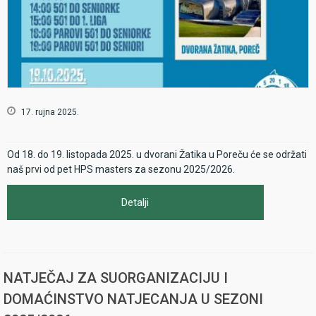
17. rujna 2025.
Od 18. do 19. listopada 2025. u dvorani Žatika u Poreču će se održati
naš prvi od pet HPS masters za sezonu 2025/2026.
Detalji
NATJEČAJ ZA SUORGANIZACIJU I
DOMAĆINSTVO NATJECANJA U SEZONI