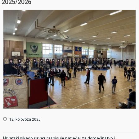
2025/2026
12. kolovoza 2025.
Hrvatski pikado savez raspisuje natječaj za domaćinstvo i