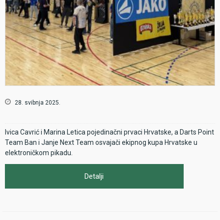
28. svibnja 2025.
Ivica Cavrić i Marina Letica pojedinačni prvaci Hrvatske, a Darts Point
Team Ban i Janje Next Team osvajači ekipnog kupa Hrvatske u
elektroničkom pikadu.
Detalji