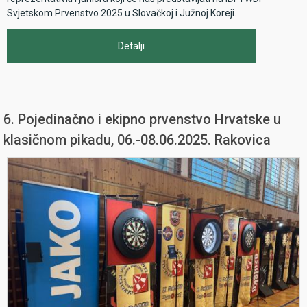
Svjetskom Prvenstvo 2025 u Slovačkoj i Južnoj Koreji.
Detalji
6. Pojedinačno i ekipno prvenstvo Hrvatske u
klasičnom pikadu, 06.-08.06.2025. Rakovica