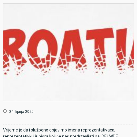
24. lipnja 2025.
Vrijeme je da i službeno objavimo imena reprezentativaca,
reprezentativki i juniora koji će nas predstavljati na IDF i WDF