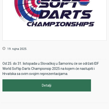
19. rujna 2025.
Od 25. do 31. listopada u Slovačkoj u Šamorinu će se održati IDF
World Softip Darts Championsip 2025 na kojem će nastupiti i
Hrvatska sa svim svojim reprezentacijama.
Detalji