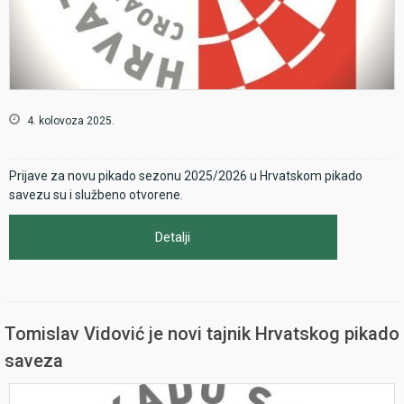
4. kolovoza 2025.
Prijave za novu pikado sezonu 2025/2026 u Hrvatskom pikado
savezu su i službeno otvorene.
Detalji
Tomislav Vidović je novi tajnik Hrvatskog pikado
saveza