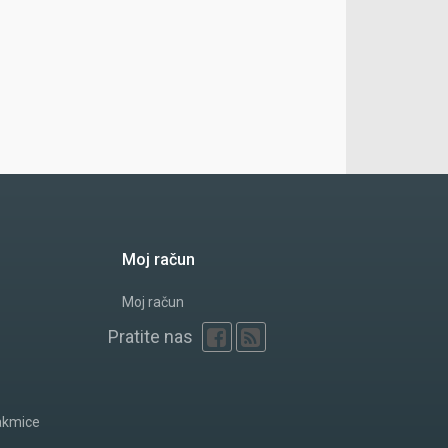
Moj račun
Moj račun
Pratite nas
akmice