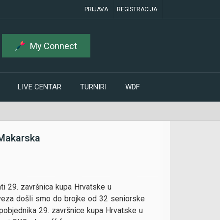
PRIJAVA
REGISTRACIJA
My Connect
LIVE CENTAR
TURNIRI
WDF
 Makarska
ati 29. završnica kupa Hrvatske u
aveza došli smo do brojke od 32 seniorske
 pobjednika 29. završnice kupa Hrvatske u