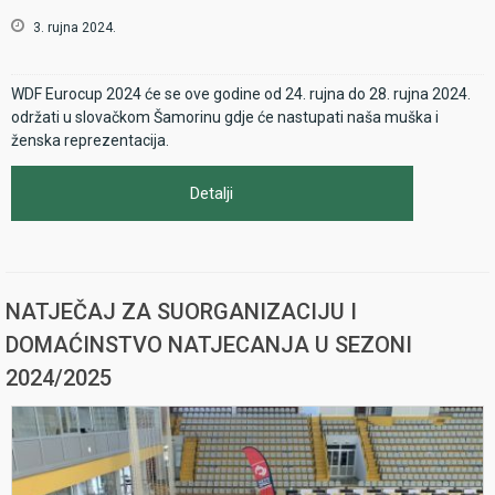
3. rujna 2024.
WDF Eurocup 2024 će se ove godine od 24. rujna do 28. rujna 2024.
održati u slovačkom Šamorinu gdje će nastupati naša muška i
ženska reprezentacija.
Detalji
NATJEČAJ ZA SUORGANIZACIJU I
DOMAĆINSTVO NATJECANJA U SEZONI
2024/2025