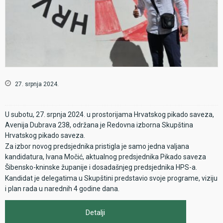
27. srpnja 2024.
U subotu, 27. srpnja 2024. u prostorijama Hrvatskog pikado saveza,
Avenija Dubrava 238, održana je Redovna izborna Skupština
Hrvatskog pikado saveza.
Za izbor novog predsjednika pristigla je samo jedna valjana
kandidatura, Ivana Močić, aktualnog predsjednika Pikado saveza
Šibensko-kninske županije i dosadašnjeg predsjednika HPS-a.
Kandidat je delegatima u Skupštini predstavio svoje programe, viziju
i plan rada u narednih 4 godine dana.
Detalji