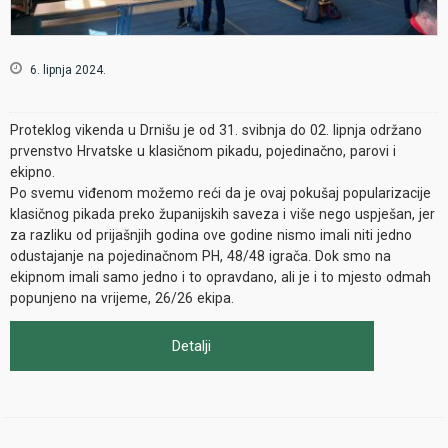
6. lipnja 2024.
Proteklog vikenda u Drnišu je od 31. svibnja do 02. lipnja održano
prvenstvo Hrvatske u klasičnom pikadu, pojedinačno, parovi i
ekipno.
Po svemu viđenom možemo reći da je ovaj pokušaj popularizacije
klasičnog pikada preko županijskih saveza i više nego uspješan, jer
za razliku od prijašnjih godina ove godine nismo imali niti jedno
odustajanje na pojedinačnom PH, 48/48 igrača. Dok smo na
ekipnom imali samo jedno i to opravdano, ali je i to mjesto odmah
popunjeno na vrijeme, 26/26 ekipa.
Detalji