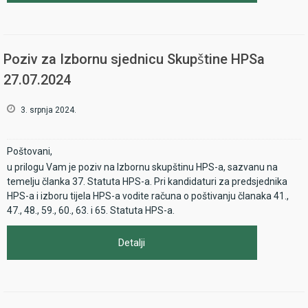
Poziv za Izbornu sjednicu Skupštine HPSa
27.07.2024
3. srpnja 2024.
Poštovani,
u prilogu Vam je poziv na Izbornu skupštinu HPS-a, sazvanu na
temelju članka 37. Statuta HPS-a. Pri kandidaturi za predsjednika
HPS-a i izboru tijela HPS-a vodite računa o poštivanju članaka 41.,
47., 48., 59., 60., 63. i 65. Statuta HPS-a.
Detalji