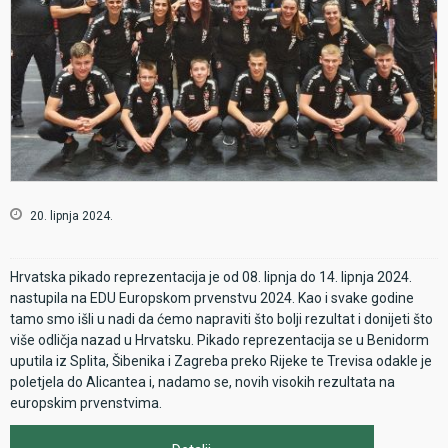
20. lipnja 2024.
Hrvatska pikado reprezentacija je od 08. lipnja do 14. lipnja 2024.
nastupila na EDU Europskom prvenstvu 2024. Kao i svake godine
tamo smo išli u nadi da ćemo napraviti što bolji rezultat i donijeti što
više odličja nazad u Hrvatsku. Pikado reprezentacija se u Benidorm
uputila iz Splita, Šibenika i Zagreba preko Rijeke te Trevisa odakle je
poletjela do Alicantea i, nadamo se, novih visokih rezultata na
europskim prvenstvima.