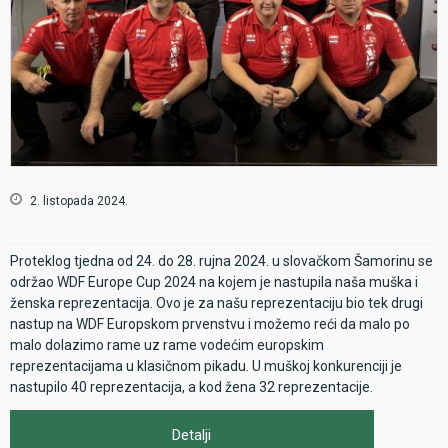
2. listopada 2024.
Proteklog tjedna od 24. do 28. rujna 2024. u slovačkom Šamorinu se
održao WDF Europe Cup 2024 na kojem je nastupila naša muška i
ženska reprezentacija. Ovo je za našu reprezentaciju bio tek drugi
nastup na WDF Europskom prvenstvu i možemo reći da malo po
malo dolazimo rame uz rame vodećim europskim
reprezentacijama u klasičnom pikadu. U muškoj konkurenciji je
nastupilo 40 reprezentacija, a kod žena 32 reprezentacije.
Detalji