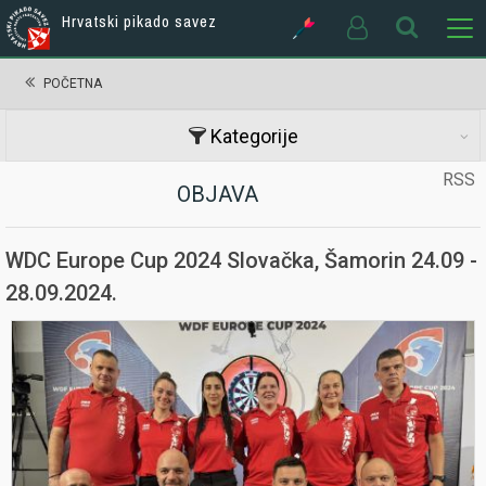
Hrvatski pikado savez
POČETNA
Kategorije
RSS
OBJAVA
WDC Europe Cup 2024 Slovačka, Šamorin 24.09 -
28.09.2024.