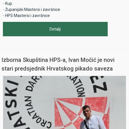
- Kup
- Županijski Mastersi i završnice
- HPS Mastersi i završnice
Detalji
Izborna Skupština HPS-a, Ivan Močić je novi
stari predsjednik Hrvatskog pikado saveza