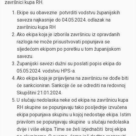
završnici kupa RH.
Ekipe su obavezne potvrditi vodstvu županijskih
saveza najkasnije do 04.05.2024. odlazak na
završnicu kupa RH
Ako ekipa koja je izborila završnicu iz opravdanih
razloga ne može prisustvovati popunjava se
sljedećom ekipom po poretku u tom županijskom
savezu.
Županijski savezi dužni su poslati popis ekipa do
05.05.2024. vodstvu HPS-a.
Ako ekipa koja je prijavljena na završnicu ne dođe biti
će sankcioniran. Sankcije će se odrediti na redovnoj
Skupštini 21.01.2024.
U slučaju nedolaska neke od ekipa na završnicu kupa
RH skupine se popunjavaju tako posljednje izvučena
ekipa popunjava skupinu u kojoj nedostaje ekipa. Istim
pravilom se popunjavaju skupine u slučaju nedolaska
dvije i više ekipa. Time se želi izjednačiti broj ekipa