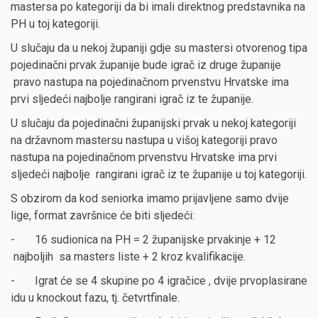
mastersa po kategoriji da bi imali direktnog predstavnika na
PH u toj kategoriji.
U slučaju da u nekoj županiji gdje su mastersi otvorenog tipa
pojedinačni prvak županije bude igrač iz druge županije
pravo nastupa na pojedinačnom prvenstvu Hrvatske ima
prvi sljedeći najbolje rangirani igrač iz te županije.
U slučaju da pojedinačni županijski prvak u nekoj kategoriji
na državnom mastersu nastupa u višoj kategoriji pravo
nastupa na pojedinačnom prvenstvu Hrvatske ima prvi
sljedeći najbolje rangirani igrač iz te županije u toj kategoriji.
S obzirom da kod seniorka imamo prijavljene samo dvije
lige, format završnice će biti sljedeći:
- 16 sudionica na PH = 2 županijske prvakinje + 12
najboljih sa masters liste + 2 kroz kvalifikacije.
- Igrat će se 4 skupine po 4 igračice , dvije prvoplasirane
idu u knockout fazu, tj. četvrtfinale.