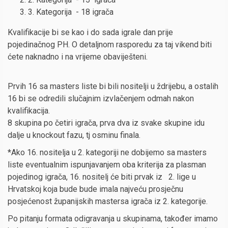
3. Kategorija - 18 igrača
Kvalifikacije bi se kao i do sada igrale dan prije
pojedinačnog PH. O detaljnom rasporedu za taj vikend biti
ćete naknadno i na vrijeme obaviješteni.
Prvih 16 sa masters liste bi bili nositelji u ždrijebu, a ostalih
16 bi se odredili slučajnim izvlačenjem odmah nakon
kvalifikacija.
8 skupina po četiri igrača, prva dva iz svake skupine idu
dalje u knockout fazu, tj osminu finala.
*Ako 16. nositelja u 2. kategoriji ne dobijemo sa masters
liste eventualnim ispunjavanjem oba kriterija za plasman
pojedinog igrača, 16. nositelj će biti prvak iz 2. lige u
Hrvatskoj koja bude bude imala najveću prosječnu
posjećenost županijskih mastersa igrača iz 2. kategorije.
Po pitanju formata odigravanja u skupinama, također imamo