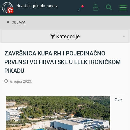
Hrvatski pikado savez
OBJAVA
Kategorije
ZAVRŠNICA KUPA RH I POJEDINAČNO
PRVENSTVO HRVATSKE U ELEKTRONIČKOM
PIKADU
6. rujna 2023.
Ove