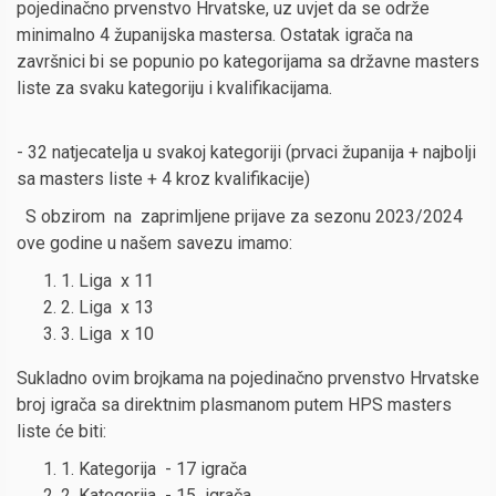
pojedinačno prvenstvo Hrvatske, uz uvjet da se održe
minimalno 4 županijska mastersa. Ostatak igrača na
završnici bi se popunio po kategorijama sa državne masters
liste za svaku kategoriju i kvalifikacijama.
- 32 natjecatelja u svakoj kategoriji (prvaci županija + najbolji
sa masters liste + 4 kroz kvalifikacije)
S obzirom na zaprimljene prijave za sezonu 2023/2024
ove godine u našem savezu imamo:
1. Liga x 11
2. Liga x 13
3. Liga x 10
Sukladno ovim brojkama na pojedinačno prvenstvo Hrvatske
broj igrača sa direktnim plasmanom putem HPS masters
liste će biti:
1. Kategorija - 17 igrača
2. Kategorija - 15 igrača