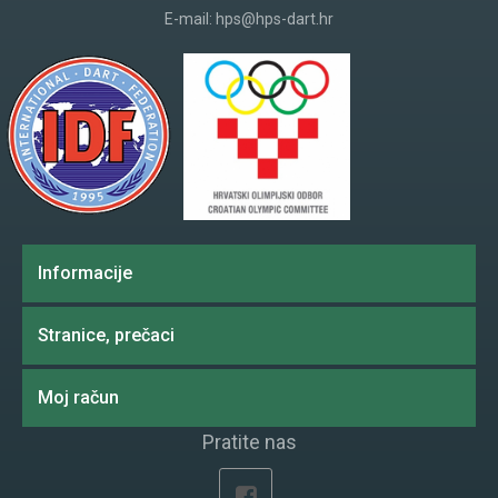
E-mail:
hps@hps-dart.hr
Informacije
Stranice, prečaci
Moj račun
Pratite nas