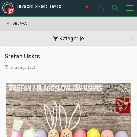
Hrvatski pikado savez
OBJAVA
Kategorije
Sretan Uskrs
5. travnja 2026.