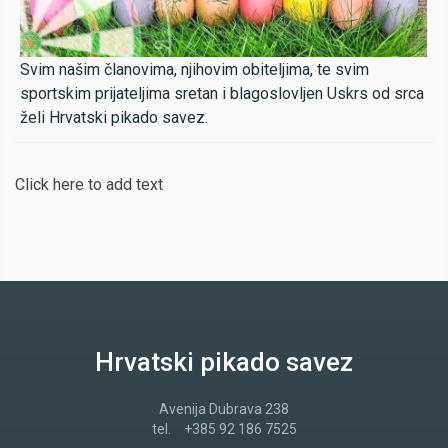
Svim našim članovima, njihovim obiteljima, te svim
sportskim prijateljima sretan i blagoslovljen Uskrs od srca
želi Hrvatski pikado savez.
Click here to add text
Hrvatski pikado savez
Avenija Dubrava 238
tel.
+385 92 186 7525