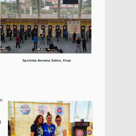
Sportska dvorana Saline, Vrsar
 u
g