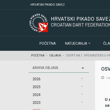
HRVATSKI PIKADO SAVEZ
HRVATSKI PIKADO SAVE
CROATIAN DART FEDERATIO
POČETNA
NATJECANJA
ČLA
POČETNA
OBJAVA
OSVRT NA 1. HPS MASTERS U V
ARHIVA OBJAVA
OSV
14
2026
2025
2024
U 
2023
se