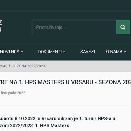
Z
N
NOVI HPS
DOKUMENTI
SAVEZI
O NAMA
RSARU - SEZONA 2022/2023
RT NA 1. HPS MASTERS U VRSARU - SEZONA 20
. listopada 2022.
subotu 8.10.2022. u Vrsaru održan je 1. turnir HPS-a u
zoni 2022/2023: 1. HPS Masters.