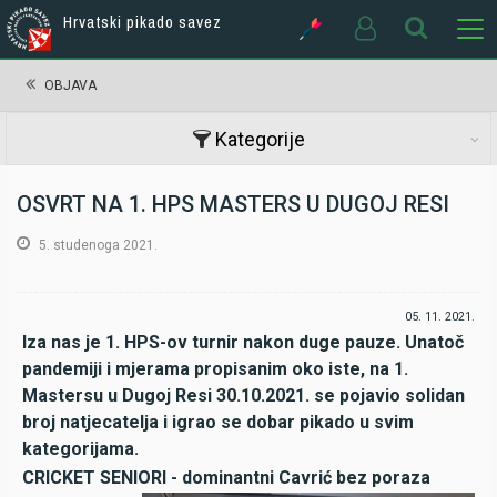
Hrvatski pikado savez
OBJAVA
Kategorije
OSVRT NA 1. HPS MASTERS U DUGOJ RESI
5. studenoga 2021.
05. 11. 2021.
Iza nas je 1. HPS-ov turnir nakon duge pauze. Unatoč
pandemiji i mjerama propisanim oko iste, na 1.
Mastersu u Dugoj Resi 30.10.2021. se pojavio solidan
broj natjecatelja i igrao se dobar pikado u svim
kategorijama.
CRICKET SENIORI - dominantni Cavrić bez poraza