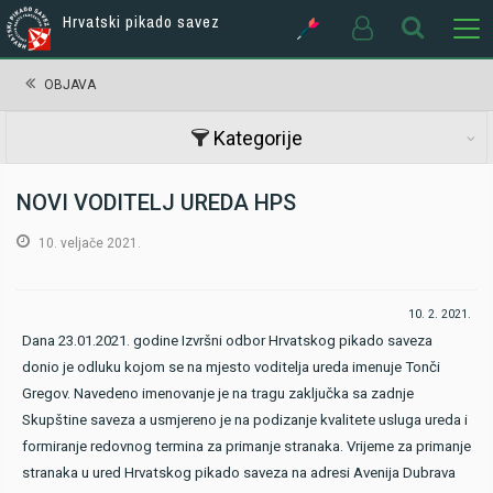
Hrvatski pikado savez
OBJAVA
Kategorije
NOVI VODITELJ UREDA HPS
10. veljače 2021.
10. 2. 2021.
Dana 23.01.2021. godine Izvršni odbor Hrvatskog pikado saveza
donio je odluku kojom se na mjesto voditelja ureda imenuje Tonči
Gregov. Navedeno imenovanje je na tragu zaključka sa zadnje
Skupštine saveza a usmjereno je na podizanje kvalitete usluga ureda i
formiranje redovnog termina za primanje stranaka. Vrijeme za primanje
stranaka u ured Hrvatskog pikado saveza na adresi Avenija Dubrava