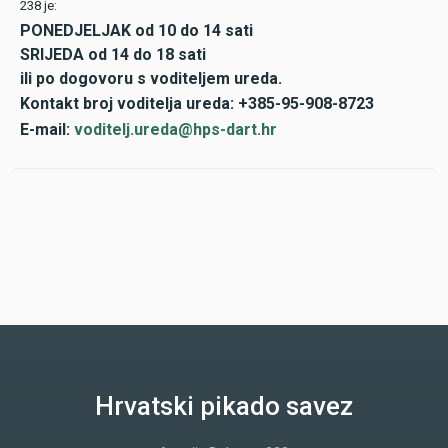
238 je:
PONEDJELJAK od 10 do 14 sati
SRIJEDA od 14 do 18 sati
ili po dogovoru s voditeljem ureda.
Kontakt broj voditelja ureda: +385-95-908-8723
E-mail:
voditelj.ureda@hps-dart.hr
Hrvatski pikado savez