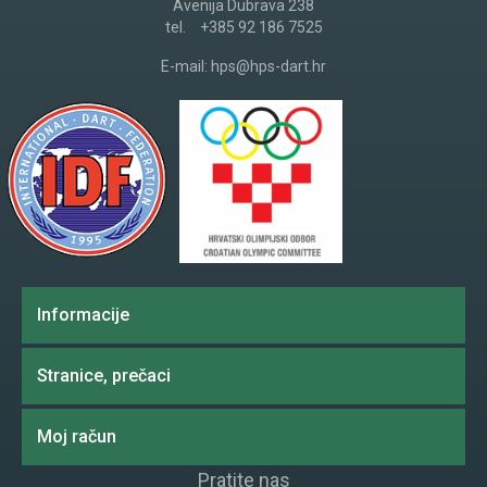
Avenija Dubrava 238
tel.
+385 92 186 7525
E-mail:
hps@hps-dart.hr
Informacije
Stranice, prečaci
Moj račun
Pratite nas