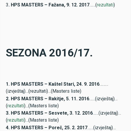
3
. HPS MASTERS – Fažana, 9. 12. 2017
……(
rezultati
)
SEZONA 2016/17.
.
1. HPS MASTERS – Kaštel Stari, 24. 9. 2016
………
(izvještaj)…(rezultati)…(Masters liste)
2. HPS MASTERS – Rakitje, 5. 11. 2016
……(izvještaj)…
(
rezultati
)…(Masters liste)
3. HPS MASTERS – Sesvete, 3. 12. 2016
……(izvještaj)…
(
rezultati
)…(Masters liste)
4. HPS MASTERS – Poreč, 25. 2. 2017
……(izvještaj)…