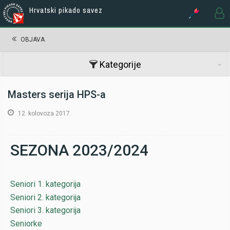
Hrvatski pikado savez
OBJAVA
Kategorije
Masters serija HPS-a
12. kolovoza 2017.
SEZONA 2023/2024
Seniori 1. kategorija
Seniori 2. kategorija
Seniori 3. kategorija
Seniorke