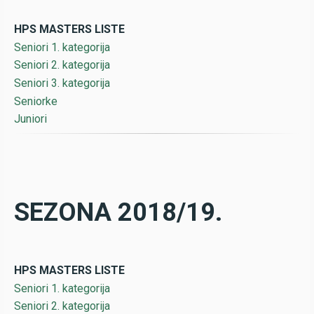
HPS MASTERS LISTE
Seniori 1. kategorija
Seniori 2. kategorija
Seniori 3. kategorija
Seniorke
Juniori
SEZONA 2018/19.
HPS MASTERS LISTE
Seniori 1. kategorija
Seniori 2. kategorija