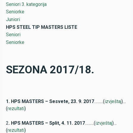
Seniori 3. kategorija
Seniorke
Juniori
HPS STEEL TIP MASTERS LISTE
Seniori
Seniorke
SEZONA 2017/18.
.
1. HPS MASTERS – Sesvete, 23. 9. 2017
………(
izvještaj
)…
(
rezultati
)
.
2
. HPS MASTERS – Split, 4. 11. 2017
………(
izvještaj
)…
(
rezultati
)