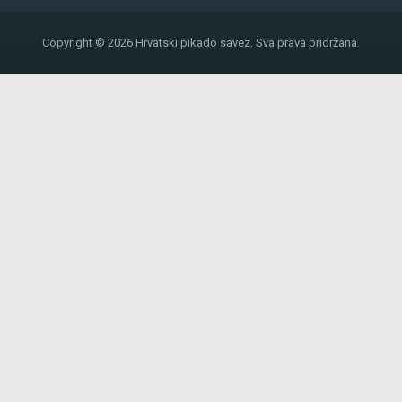
Copyright © 2026 Hrvatski pikado savez. Sva prava pridržana.