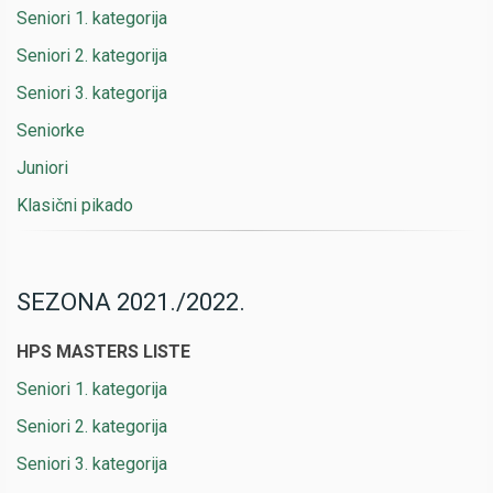
Seniori 1. kategorija
Seniori 2. kategorija
Seniori 3. kategorija
Seniorke
Juniori
Klasični pikado
SEZONA 2021./2022.
HPS MASTERS LISTE
Seniori 1. kategorija
Seniori 2. kategorija
Seniori 3. kategorija