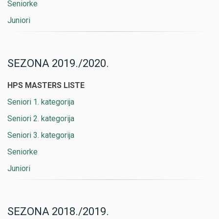
Seniorke
Juniori
SEZONA 2019./2020.
HPS MASTERS LISTE
Seniori 1. kategorija
Seniori 2. kategorija
Seniori 3. kategorija
Seniorke
Juniori
SEZONA 2018./2019.