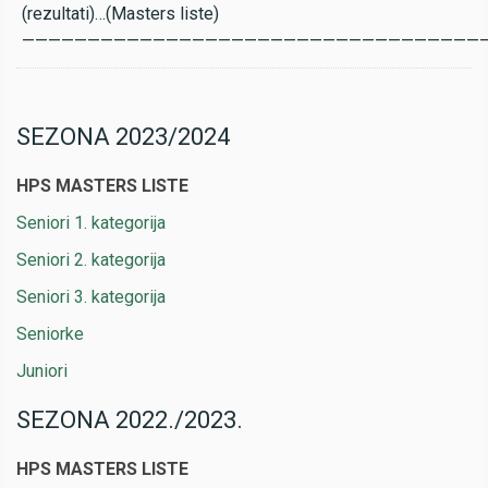
(rezultati)…(Masters liste)
———————————————————————————————————
SEZONA 2023/2024
HPS MASTERS LISTE
Seniori 1. kategorija
Seniori 2. kategorija
Seniori 3. kategorija
Seniorke
Juniori
SEZONA 2022./2023.
HPS MASTERS LISTE