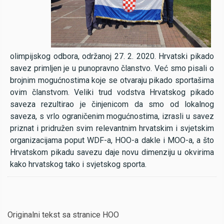
olimpijskog odbora, održanoj 27. 2. 2020. Hrvatski pikado
savez primljen je u punopravno članstvo. Već smo pisali o
brojnim mogućnostima koje se otvaraju pikado sportašima
ovim članstvom. Veliki trud vodstva Hrvatskog pikado
saveza rezultirao je činjenicom da smo od lokalnog
saveza, s vrlo ograničenim mogućnostima, izrasli u savez
priznat i pridružen svim relevantnim hrvatskim i svjetskim
organizacijama poput WDF-a, HOO-a dakle i MOO-a, a što
Hrvatskom pikadu savezu daje novu dimenziju u okvirima
kako hrvatskog tako i svjetskog sporta.
Originalni tekst sa stranice HOO