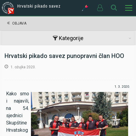
Hrvatski pikado savez
OBJAVA
Kategorije
Hrvatski pikado savez punopravni član HOO
1. ožujka 2020.
1. 3. 2020.
Kako smo
i najavili,
na 54.
sjednici
Skupštine
Hrvatskog