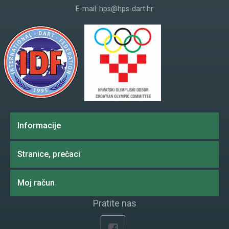
E-mail:
hps@hps-dart.hr
Informacije
Stranice, prečaci
Moj račun
Pratite nas