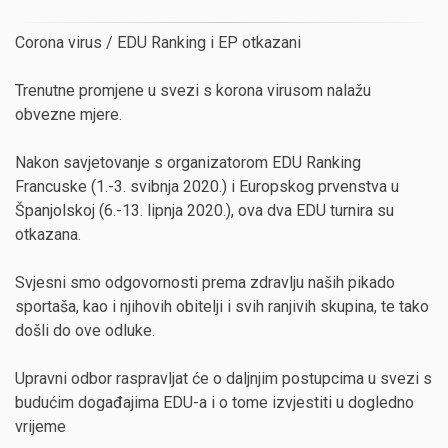
Corona virus / EDU Ranking i EP otkazani
Trenutne promjene u svezi s korona virusom nalažu
obvezne mjere.
Nakon savjetovanje s organizatorom EDU Ranking
Francuske (1.-3. svibnja 2020.) i Europskog prvenstva u
Španjolskoj (6.-13. lipnja 2020.), ova dva EDU turnira su
otkazana.
Svjesni smo odgovornosti prema zdravlju naših pikado
sportaša, kao i njihovih obitelji i svih ranjivih skupina, te tako
došli do ove odluke.
Upravni odbor raspravljat će o daljnjim postupcima u svezi s
budućim događajima EDU-a i o tome izvjestiti u dogledno
vrijeme