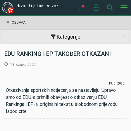
Hrvatski pikado savez
OBJAVA
Kategorije
EDU RANKING I EP TAKOĐER OTKAZANI
13. ožujka 2020.
13. 3. 2020.
Otkazivanja sportskih natjecanja se nastavljaju. Upravo
smo od EDU-a primili obavijest o otkazivanju EDU
Rankinga i EP-a, originalni tekst u slobodnom prijevodu
ispod crte.