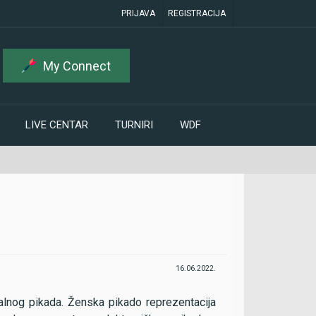
PRIJAVA
REGISTRACIJA
My Connect
LIVE CENTAR
TURNIRI
WDF
16.06.2022.
onalnog pikada. Ženska pikado reprezentacija