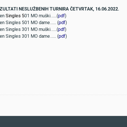
ZULTATI NESLUŽBENIH TURNIRA ČETVRTAK, 16.06.2022.
en
Singles 5
01 MO muški…....(
pdf
)
en Singles 501 MO dame….... (
pdf
)
en Singles 301 MO muški…....(
pdf
)
en Singles 301 MO dame….... (
pdf
)