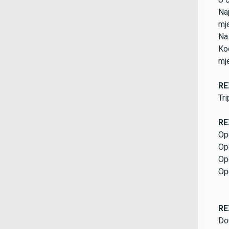
Na
mje
Na 
Kod
mje
RE
Tri
RE
Op
Op
Op
Op
RE
Dou