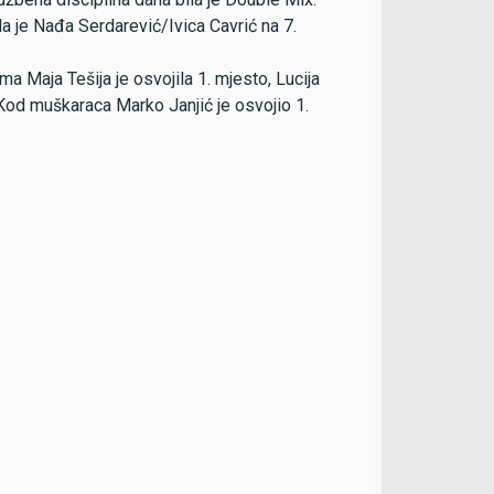
a je Nađa Serdarević/Ivica Cavrić na 7.
a Maja Tešija je osvojila 1. mjesto, Lucija
 Kod muškaraca Marko Janjić je osvojio 1.