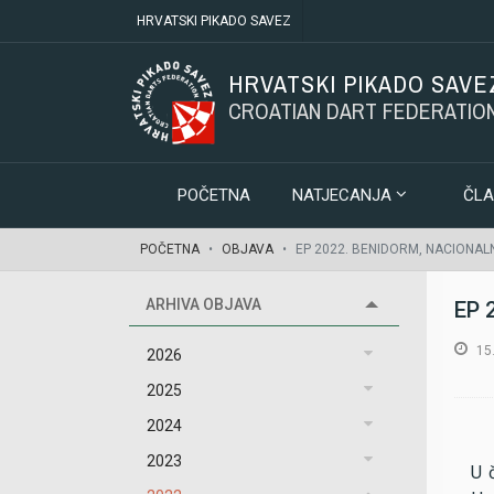
HRVATSKI PIKADO SAVEZ
HRVATSKI PIKADO SAVE
CROATIAN DART FEDERATIO
POČETNA
NATJECANJA
ČLA
POČETNA
OBJAVA
EP 2022. BENIDORM, NACIONAL
ARHIVA OBJAVA
EP 
15.
2026
2025
2024
2023
U 