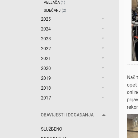
VELJAČA
(1)
SIJEČANJ
(2)
2025
2024
2023
2022
2021
2020
Naš 
2019
opet 
2018
onlin
2017
prija
reko
OBAVIJESTI I DOGAĐANJA
SLUŽBENO