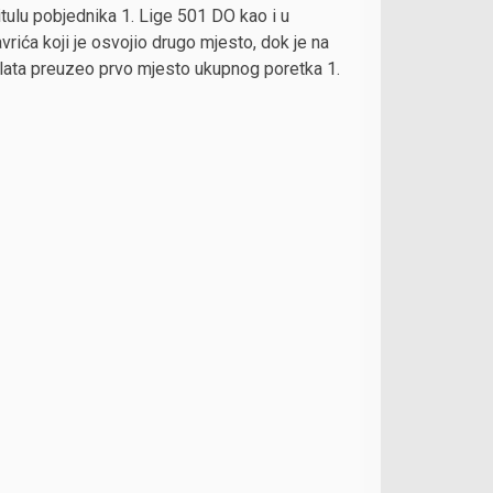
itulu pobjednika 1. Lige 501 DO kao i u
avrića koji je osvojio drugo mjesto, dok je na
zlata preuzeo prvo mjesto ukupnog poretka 1.