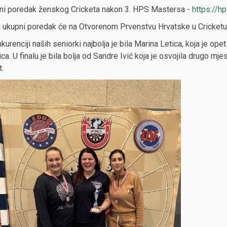
ni poredak ženskog Cricketa nakon 3. HPS Mastersa -
https://h
 ukupni poredak će na Otvorenom Prvenstvu Hrvatske u Cricketu od
kurenciji naših seniorki najbolja je bila Marina Letica, koja je ope
ica. U finalu je bila bolja od Sandre Ivić koja je osvojila drugo mj
.