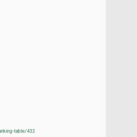
ranking-table/432