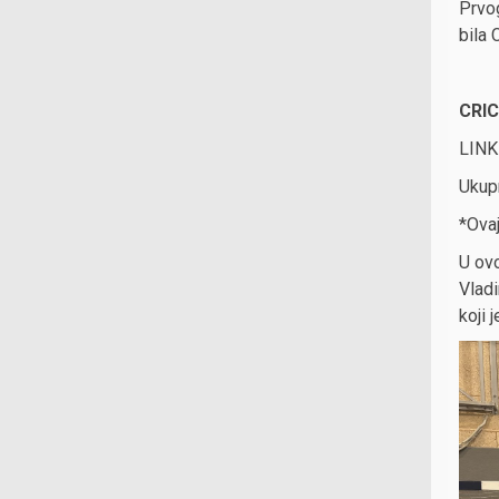
Prvog
bila 
CRIC
LINK
Ukup
*Ovaj
U ovo
Vladi
koji 