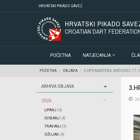
HRVATSKI PIKADO SAVEZ
HRVATSKI PIKADO SAVE
CROATIAN DART FEDERATIO
POČETNA
NATJECANJA
ČLA
POČETNA
OBJAVA
3.HPS MASTERS, BRDOVEC 17.-18
ARHIVA OBJAVA
3.H
23
2026
LIPANJ
(4)
SVIBANJ
(4)
TRAVANJ
(3)
OŽUJAK
(4)