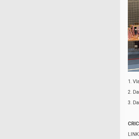
1. Vl
2. Da
3. Da
CRIC
LINK