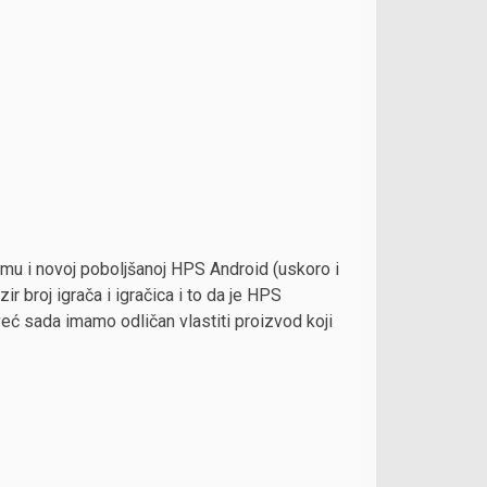
gramu i novoj poboljšanoj HPS Android (uskoro i
ir broj igrača i igračica i to da je HPS
već sada imamo odličan vlastiti proizvod koji