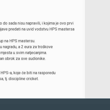
 do sada nisu napravili, i kojima je ovo prvi
prijave predati na uvid vodstvu HPS mastersa
tup na HPS mastersu.
 u nagradu, a 2 eura za troškove
mjesta u svim natjecanjima.
an obrok za sve sudionike.
HPS-a, koje će biti na rasporedu
 tj. discipline cricket.