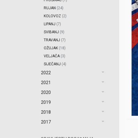
PROSINAC
(1)
RUJAN
(24)
KOLOVOZ
(2)
LIPANJ
(7)
SVIBANJ
(9)
TRAVANJ
(7)
OŽUJAK
(18)
VELJAČA
(3)
SIJEČANJ
(4)
2022
2021
2020
2019
2018
2017