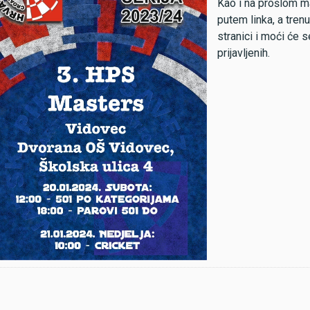
Kao i na prošlom ma
putem linka, a trenu
stranici i moći će se
prijavljenih.