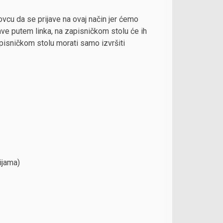
vcu da se prijave na ovaj način jer ćemo
jave putem linka, na zapisničkom stolu će ih
apisničkom stolu morati samo izvršiti
ijama)