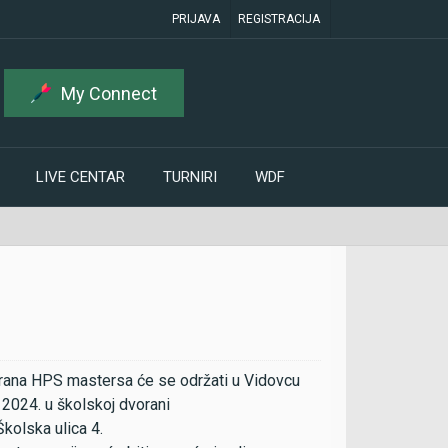
PRIJAVA
REGISTRACIJA
My Connect
LIVE CENTAR
TURNIRI
WDF
nirana HPS mastersa će se održati u Vidovcu
 2024. u školskoj dvorani
kolska ulica 4.