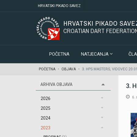
HRVATSKI PIKADO SAVEZ
HRVATSKI PIKADO SAVE
CROATIAN DART FEDERATIO
POČETNA
NATJECANJA
ČLA
POČETNA
OBJAVA
3. HPS MASTERS, VIDOVEC 20.01
ARHIVA OBJAVA
3. 
6.
2026
2025
2024
2023