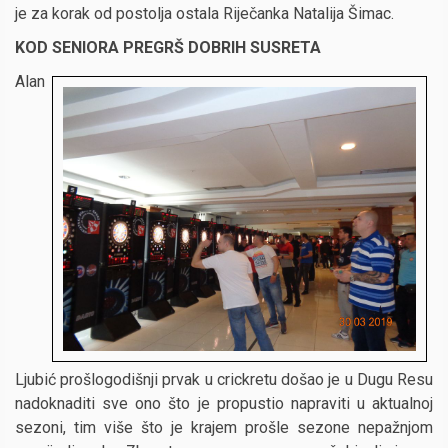
je za korak od postolja ostala Riječanka Natalija Šimac.
KOD SENIORA PREGRŠ DOBRIH SUSRETA
Alan
Ljubić prošlogodišnji prvak u crickretu došao je u Dugu Resu
nadoknaditi sve ono što je propustio napraviti u aktualnoj
sezoni, tim više što je krajem prošle sezone nepažnjom