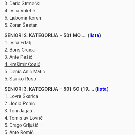
3. Dario Strmečki
4. Ivica Vuletić
5. Ljubomir Koren
5. Zoran Šestan
SENIORI 2. KATEGORIJA – 501 MO..... (
lista
)
1. Ivica Frtalj
2. Boris Gruica
3. Ante Pešić
4. Krešimir Ćosić
5. Denis Anić Matić
5. Stanko Roso
SENIORI 3. KATEGORIJA – 501 SO (19..... (
lista
)
1. Lovre Škarica
2. Josip Penić
3. Toni Jagaš
4. Tomislav Lovrić
5. Drago Grljušić
5. Ante Romić