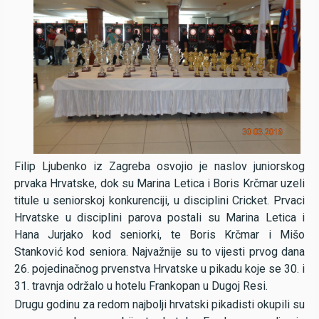
Filip Ljubenko iz Zagreba osvojio je naslov juniorskog
prvaka Hrvatske, dok su Marina Letica i Boris Krčmar uzeli
titule u seniorskoj konkurenciji, u disciplini Cricket. Prvaci
Hrvatske u disciplini parova postali su Marina Letica i
Hana Jurjako kod seniorki, te Boris Krčmar i Mišo
Stanković kod seniora. Najvažnije su to vijesti prvog dana
26. pojedinačnog prvenstva Hrvatske u pikadu koje se 30. i
31. travnja održalo u hotelu Frankopan u Dugoj Resi.
Drugu godinu za redom najbolji hrvatski pikadisti okupili su