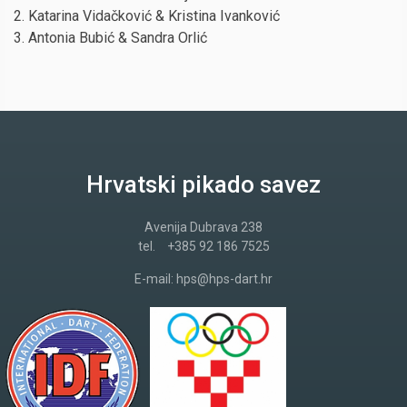
2. Katarina Vidačković & Kristina Ivanković
3. Antonia Bubić & Sandra Orlić
Hrvatski pikado savez
Avenija Dubrava 238
tel.
+385 92 186 7525
E-mail:
hps@hps-dart.hr