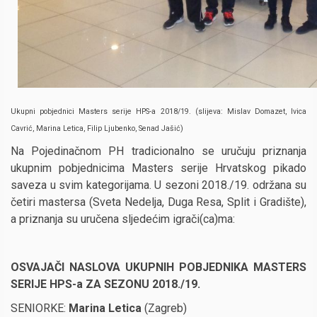
Ukupni pobjednici Masters serije HPS-a 2018/19. (slijeva: Mislav Domazet, Ivica
Cavrić, Marina Letica, Filip Ljubenko, Senad Jašić)
Na Pojedinačnom PH tradicionalno se uručuju priznanja
ukupnim pobjednicima Masters serije Hrvatskog pikado
saveza u svim kategorijama. U sezoni 2018./19. održana su
četiri mastersa (Sveta Nedelja, Duga Resa, Split i Gradište),
a priznanja su uručena sljedećim igrači(ca)ma:
OSVAJAČI NASLOVA UKUPNIH POBJEDNIKA MASTERS
SERIJE HPS-a ZA SEZONU 2018./19.
SENIORKE:
Marina Letica
(Zagreb)