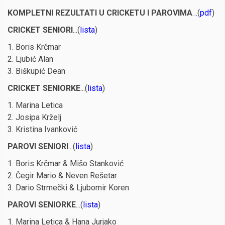
KOMPLETNI REZULTATI U CRICKETU I PAROVIMA
…(
pdf
)
CRICKET SENIORI
...(
lista
)
1. Boris Krčmar
2. Ljubić Alan
3. Biškupić Dean
CRICKET SENIORKE
...(
lista
)
1. Marina Letica
2. Josipa Krželj
3. Kristina Ivanković
PAROVI SENIORI
...(
lista
)
1. Boris Krčmar & Mišo Stanković
2. Čegir Mario & Neven Rešetar
3. Dario Strmečki & Ljubomir Koren
PAROVI SENIORKE
...(
lista
)
1. Marina Letica & Hana Jurjako