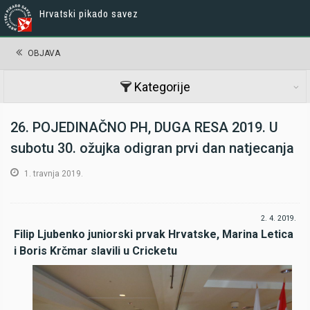
Hrvatski pikado savez
OBJAVA
Kategorije
26. POJEDINAČNO PH, DUGA RESA 2019. U
subotu 30. ožujka odigran prvi dan natjecanja
1. travnja 2019.
2. 4. 2019.
Filip Ljubenko juniorski prvak Hrvatske, Marina Letica
i Boris Krčmar slavili u Cricketu