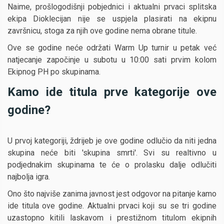
Naime, prošlogodišnji pobjednici i aktualni prvaci splitska
ekipa Dioklecijan nije se uspjela plasirati na ekipnu
završnicu, stoga za njih ove godine nema obrane titule.
Ove se godine neće održati Warm Up turnir u petak već
natjecanje započinje u subotu u 10:00 sati prvim kolom
Ekipnog PH po skupinama.
Kamo ide titula prve kategorije ove
godine?
U prvoj kategoriji, ždrijeb je ove godine odlučio da niti jedna
skupina neće biti 'skupina smrti'. Svi su realtivno u
podjednakim skupinama te će o prolasku dalje odlučiti
najbolja igra.
Ono što najviše zanima javnost jest odgovor na pitanje kamo
ide titula ove godine. Aktualni prvaci koji su se tri godine
uzastopno kitili laskavom i prestižnom titulom ekipnih