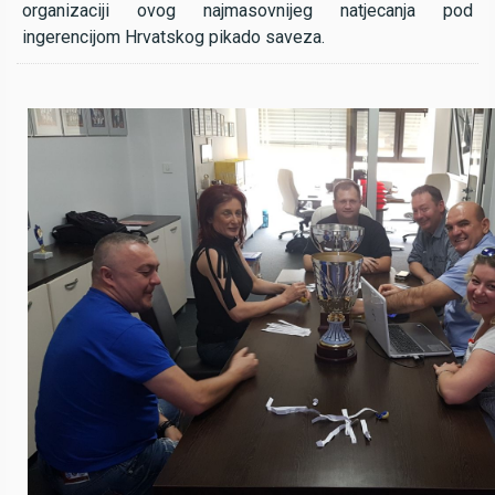
organizaciji ovog najmasovnijeg natjecanja pod
ingerencijom Hrvatskog pikado saveza.