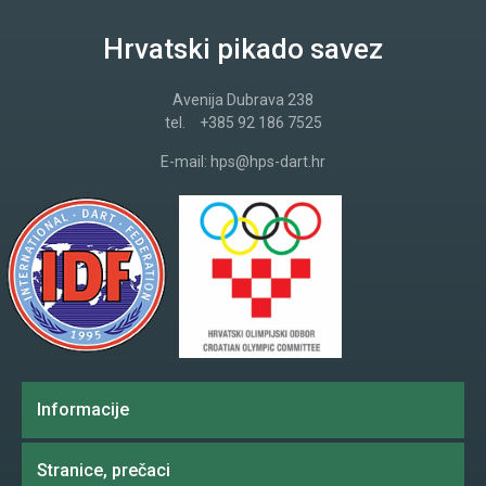
Hrvatski pikado savez
Avenija Dubrava 238
tel.
+385 92 186 7525
E-mail:
hps@hps-dart.hr
Informacije
Stranice, prečaci