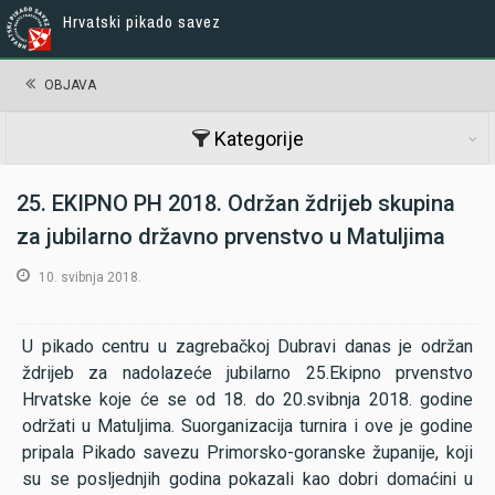
Hrvatski pikado savez
OBJAVA
Kategorije
25. EKIPNO PH 2018. Održan ždrijeb skupina
za jubilarno državno prvenstvo u Matuljima
10. svibnja 2018.
U pikado centru u zagrebačkoj Dubravi danas je održan
ždrijeb za nadolazeće jubilarno 25.Ekipno prvenstvo
Hrvatske koje će se od 18. do 20.svibnja 2018. godine
održati u Matuljima. Suorganizacija turnira i ove je godine
pripala Pikado savezu Primorsko-goranske županije, koji
su se posljednjih godina pokazali kao dobri domaćini u