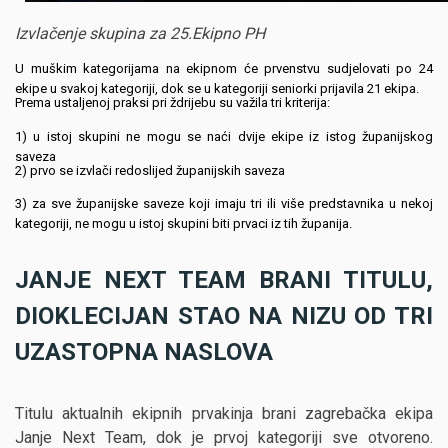
Izvlačenje skupina za 25.Ekipno PH
U muškim kategorijama na ekipnom će prvenstvu sudjelovati po 24
ekipe u svakoj kategoriji, dok se u kategoriji seniorki prijavila 21 ekipa.
Prema ustaljenoj praksi pri ždrijebu su važila tri kriterija:
1) u istoj skupini ne mogu se naći dvije ekipe iz istog županijskog
saveza
2) prvo se izvlači redoslijed županijskih saveza
3) za sve županijske saveze koji imaju tri ili više predstavnika u nekoj
kategoriji, ne mogu u istoj skupini biti prvaci iz tih županija.
JANJE NEXT TEAM BRANI TITULU,
DIOKLECIJAN STAO NA NIZU OD TRI
UZASTOPNA NASLOVA
Titulu aktualnih ekipnih prvakinja brani zagrebačka ekipa
Janje Next Team, dok je prvoj kategoriji sve otvoreno.