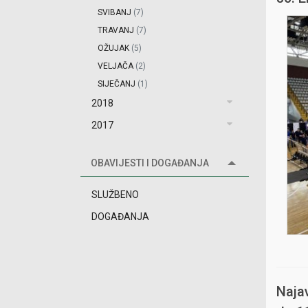
SVIBANJ
(7)
TRAVANJ
(7)
OŽUJAK
(5)
VELJAČA
(2)
SIJEČANJ
(1)
2018
2017
OBAVIJESTI I DOGAĐANJA
SLUŽBENO
DOGAĐANJA
Naja