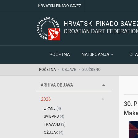
HRVATSKI PIKADO SAVEZ
HRVATSKI PIKADO SAVE
CROATIAN DART FEDERATIO
POČETNA
NATJECANJA
ČLA
POČETNA
OBJAVE
SLUŽBENO
ARHIVA OBJAVA
2026
30. P
LIPANJ
(4)
Maka
SVIBANJ
(4)
TRAVANJ
(3)
OŽUJAK
(4)