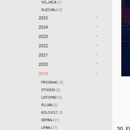
VELJAČA
(1)
SIJEČANJ
(2)
2025
2024
2023
2022
2021
2020
2019
PROSINAC
(3)
STUDENI
(2)
LISTOPAD
(5)
RUJAN
(2)
KOLOVOZ
(3)
SRPANJ
(1)
LIPANJ
(7)
30. 