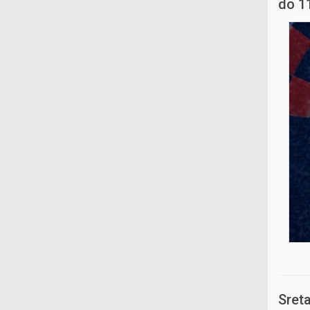
do 11
Sreta