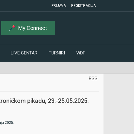
PRIJAVA
REGISTRACIJA
My Connect
LIVE CENTAR
TURNIRI
WDF
RSS
troničkom pikadu, 23.-25.05.2025.
nja 2025.