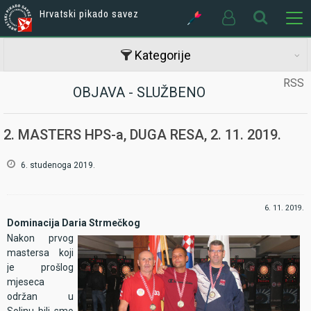
Hrvatski pikado savez
Kategorije
RSS
OBJAVA - SLUŽBENO
2. MASTERS HPS-a, DUGA RESA, 2. 11. 2019.
6. studenoga 2019.
6. 11. 2019.
Dominacija Daria Strmečkog
Nakon prvog
mastersa koji
je prošlog
mjeseca
održan u