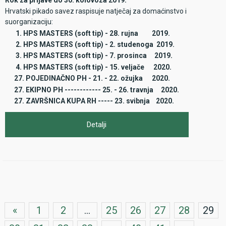
Hrvatski pikado savez raspisuje natječaj za domaćinstvo i
suorganizaciju:
1. HPS MASTERS (soft tip) - 28. rujna 2019.
2. HPS MASTERS (soft tip) - 2. studenoga 2019.
3. HPS MASTERS (soft tip) - 7. prosinca 2019.
4. HPS MASTERS (soft tip) - 15. veljače 2020.
27. POJEDINAČNO PH - 21. - 22. ožujka 2020.
27. EKIPNO PH ------------ 25. - 26. travnja 2020.
27. ZAVRŠNICA KUPA RH ----- 23. svibnja 2020.
Detalji
«
1
2
...
25
26
27
28
29