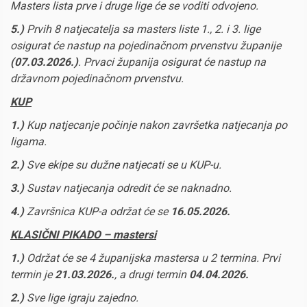
Masters lista prve i druge lige će se voditi odvojeno.
5.)
Prvih 8 natjecatelja sa masters liste 1., 2. i 3. lige
osigurat će nastup na pojedinačnom prvenstvu županije
(07.03.2026.)
. Prvaci županija osigurat će nastup na
državnom pojedinačnom prvenstvu.
KUP
1.)
Kup natjecanje počinje nakon završetka natjecanja po
ligama.
2.)
Sve ekipe su dužne natjecati se u KUP-u.
3.)
Sustav natjecanja odredit će se naknadno.
4.)
Završnica KUP-a održat će se
16.05.2026.
KLASIČNI PIKADO – mastersi
1.)
Održat će se 4 županijska mastersa u 2 termina. Prvi
termin je
21.03.2026.
, a drugi termin
04.04.2026.
2.)
Sve lige igraju zajedno.