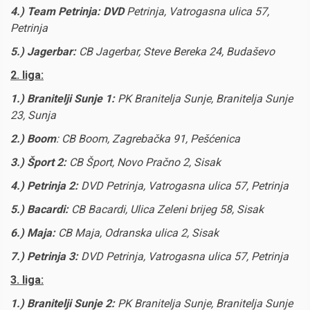
4.)
Team Petrinja:
DVD
Petrinja, Vatrogasna ulica 57,
Petrinja
5.)
Jagerbar:
CB Jagerbar, Steve Bereka 24, Budaševo
2. liga:
1.)
Branitelji Sunje 1:
PK Branitelja Sunje, Branitelja Sunje
23, Sunja
2.)
Boom
:
CB Boom, Zagrebačka 91, Pešćenica
3.)
Šport 2:
CB Šport, Novo Pračno 2, Sisak
4.)
Petrinja 2:
DVD Petrinja, Vatrogasna ulica 57, Petrinja
5.)
Bacardi:
CB Bacardi, Ulica Zeleni brijeg 58, Sisak
6.)
Maja:
CB Maja, Odranska ulica 2, Sisak
7
.)
Petrinja 3:
DVD Petrinja, Vatrogasna ulica 57, Petrinja
3. liga:
1.)
Branitelji Sunje 2:
PK Branitelja Sunje, Branitelja Sunje