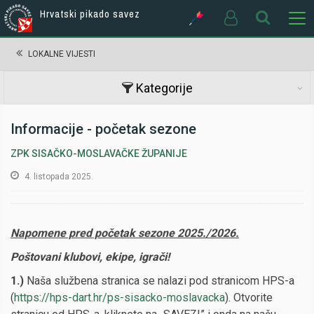
Hrvatski pikado savez
LOKALNE VIJESTI
Kategorije
Informacije - početak sezone
ZPK SISAČKO-MOSLAVAČKE ŽUPANIJE
4. listopada 2025.
Napomene pred početak sezone 2025./2026.
Poštovani klubovi, ekipe, igrači!
1.)
Naša službena stranica se nalazi pod stranicom HPS-a
(
https://hps-dart.hr/ps-sisacko-moslavacka
). Otvorite