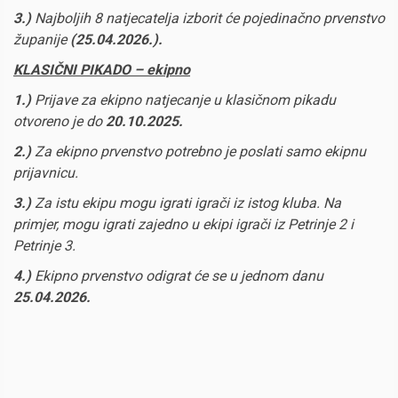
3.)
Najboljih 8 natjecatelja izborit će pojedinačno prvenstvo
županije
(25.04.2026.).
KLASIČNI PIKADO – ekipno
1.)
Prijave za ekipno natjecanje u klasičnom pikadu
otvoreno je do
20.10.2025.
2.)
Za ekipno prvenstvo potrebno je poslati samo ekipnu
prijavnicu.
3.)
Za istu ekipu mogu igrati igrači iz istog kluba. Na
primjer, mogu igrati zajedno u ekipi igrači iz Petrinje 2 i
Petrinje 3.
4.)
Ekipno prvenstvo odigrat će se u jednom danu
25.04.2026.