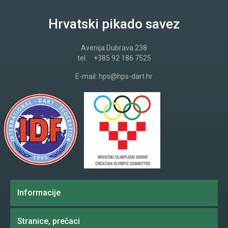
Hrvatski pikado savez
Avenija Dubrava 238
tel.
+385 92 186 7525
E-mail:
hps@hps-dart.hr
Informacije
Stranice, prečaci