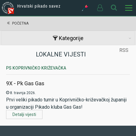
Hrvatski pikado savez
POČETNA
Kategorije
RSS
LOKALNE VIJESTI
PS KOPRIVNIČKO KRIŽEVAČKA
9X - Pk Gas Gas
8. travnja 2026.
Prvi veliki pikado turnir u Koprivničko-križevačkoj županiji
u organizaciji Pikado kluba Gas Gas!
Detalji vijesti