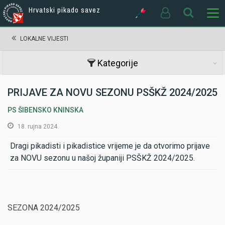
Hrvatski pikado savez
LOKALNE VIJESTI
Kategorije
PRIJAVE ZA NOVU SEZONU PSŠKŽ 2024/2025
PS ŠIBENSKO KNINSKA
18. rujna 2024.
Dragi pikadisti i pikadistice vrijeme je da otvorimo prijave
za NOVU sezonu u našoj županiji PSŠKŽ 2024/2025.
SEZONA 2024/2025