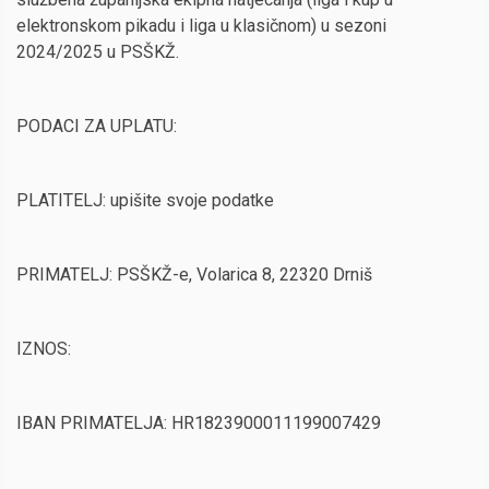
elektronskom pikadu i liga u klasičnom) u sezoni
2024/2025 u PSŠKŽ.
PODACI ZA UPLATU:
PLATITELJ: upišite svoje podatke
PRIMATELJ: PSŠKŽ-e, Volarica 8, 22320 Drniš
IZNOS:
IBAN PRIMATELJA: HR1823900011199007429