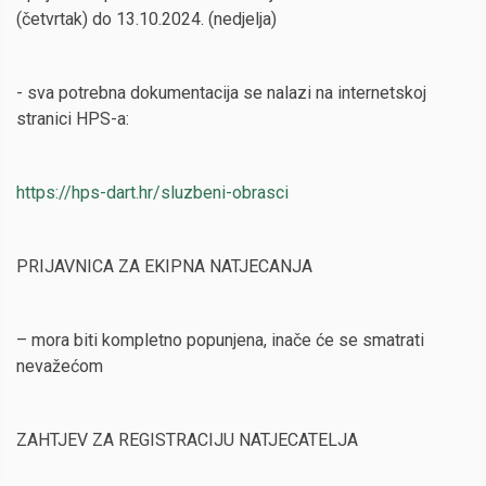
(četvrtak) do 13.10.2024. (nedjelja)
- sva potrebna dokumentacija se nalazi na internetskoj
stranici HPS-a:
https://hps-dart.hr/sluzbeni-obrasci
PRIJAVNICA ZA EKIPNA NATJECANJA
– mora biti kompletno popunjena, inače će se smatrati
nevažećom
ZAHTJEV ZA REGISTRACIJU NATJECATELJA