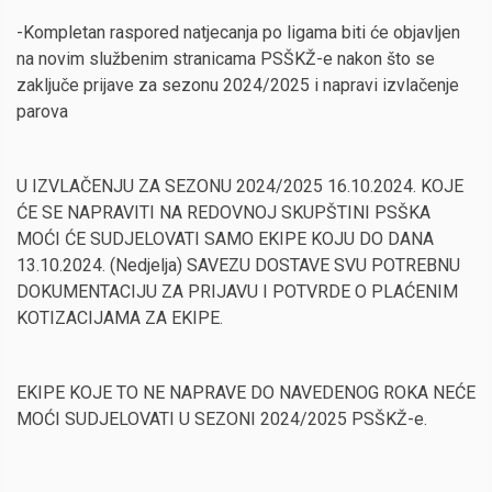
-Kompletan raspored natjecanja po ligama biti će objavljen
na novim službenim stranicama PSŠKŽ-e nakon što se
zaključe prijave za sezonu 2024/2025 i napravi izvlačenje
parova
U IZVLAČENJU ZA SEZONU 2024/2025 16.10.2024. KOJE
ĆE SE NAPRAVITI NA REDOVNOJ SKUPŠTINI PSŠKA
MOĆI ĆE SUDJELOVATI SAMO EKIPE KOJU DO DANA
13.10.2024. (Nedjelja) SAVEZU DOSTAVE SVU POTREBNU
DOKUMENTACIJU ZA PRIJAVU I POTVRDE O PLAĆENIM
KOTIZACIJAMA ZA EKIPE.
EKIPE KOJE TO NE NAPRAVE DO NAVEDENOG ROKA NEĆE
MOĆI SUDJELOVATI U SEZONI 2024/2025 PSŠKŽ-e.