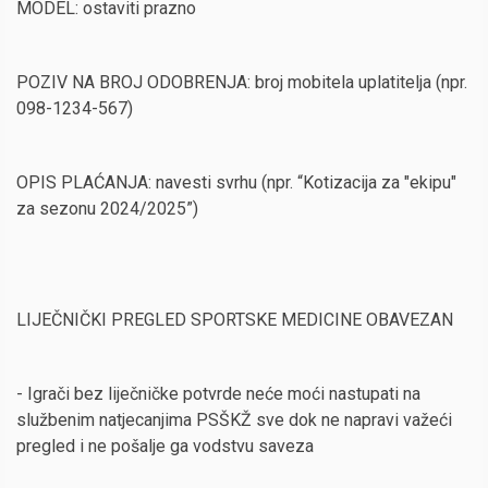
MODEL: ostaviti prazno
POZIV NA BROJ ODOBRENJA: broj mobitela uplatitelja (npr.
098-1234-567)
OPIS PLAĆANJA: navesti svrhu (npr. “Kotizacija za "ekipu"
za sezonu 2024/2025”)
LIJEČNIČKI PREGLED SPORTSKE MEDICINE OBAVEZAN
- Igrači bez liječničke potvrde neće moći nastupati na
službenim natjecanjima PSŠKŽ sve dok ne napravi važeći
pregled i ne pošalje ga vodstvu saveza