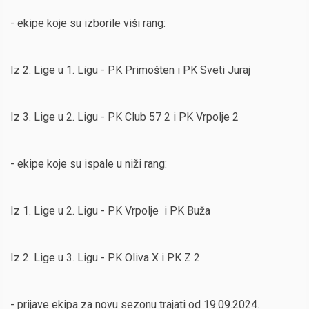
- ekipe koje su izborile viši rang:
Iz 2. Lige u 1. Ligu - PK Primošten i PK Sveti Juraj
Iz 3. Lige u 2. Ligu - PK Club 57 2 i PK Vrpolje 2
- ekipe koje su ispale u niži rang:
Iz 1. Lige u 2. Ligu - PK Vrpolje i PK Buža
Iz 2. Lige u 3. Ligu - PK Oliva X i PK Z 2
- prijave ekipa za novu sezonu trajati od 19.09.2024.