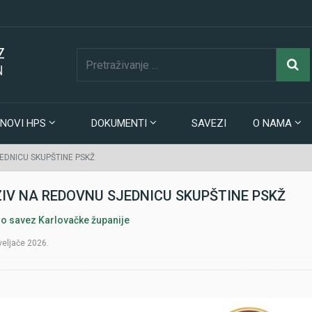
Z
N
NOVI HPS
DOKUMENTI
SAVEZI
O NAMA
EDNICU SKUPŠTINE PSKŽ
IV NA REDOVNU SJEDNICU SKUPŠTINE PSKŽ
o savez Karlovačke županije
 veljače 2026.