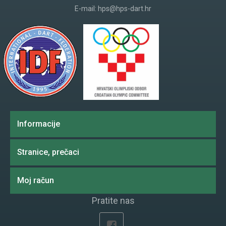
E-mail:
hps@hps-dart.hr
Informacije
Stranice, prečaci
Moj račun
Pratite nas