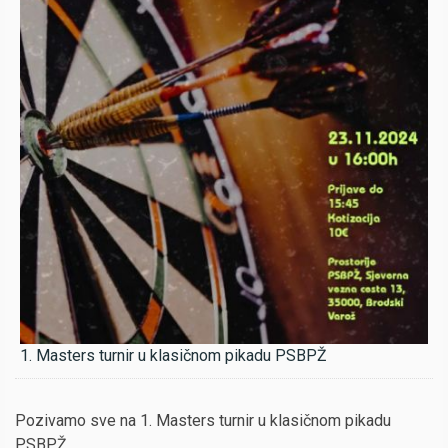
1. Masters turnir u klasičnom pikadu PSBPŽ
Pozivamo sve na 1. Masters turnir u klasičnom pikadu
PSBPŽ.