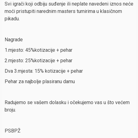
Svi igrači koji odbiju suđenje ili neplate navedeni iznos neće
moći pristupiti narednim masters turnirima u klasičnom
pikadu.
Nagrade
1.mjesto: 45%kotizacije + pehar
2.mjesto: 25%kotizacije + pehar
Dva 3.mjesta: 15% kotizacije + pehar
Pehar za najbolje plasiranu damu
Radujemo se vašem dolasku i očekujemo vas u što većem
broju.
PSBPŽ