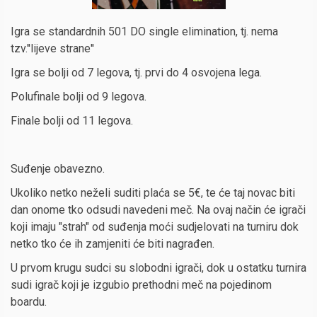
Igra se standardnih 501 DO single elimination, tj. nema
tzv.''lijeve strane''
Igra se bolji od 7 legova, tj. prvi do 4 osvojena lega.
Polufinale bolji od 9 legova.
Finale bolji od 11 legova.
Suđenje obavezno.
Ukoliko netko neželi suditi plaća se 5€, te će taj novac biti
dan onome tko odsudi navedeni meč. Na ovaj način će igrači
koji imaju "strah" od suđenja moći sudjelovati na turniru dok
netko tko će ih zamjeniti će biti nagrađen.
U prvom krugu sudci su slobodni igrači, dok u ostatku turnira
sudi igrač koji je izgubio prethodni meč na pojedinom
boardu.