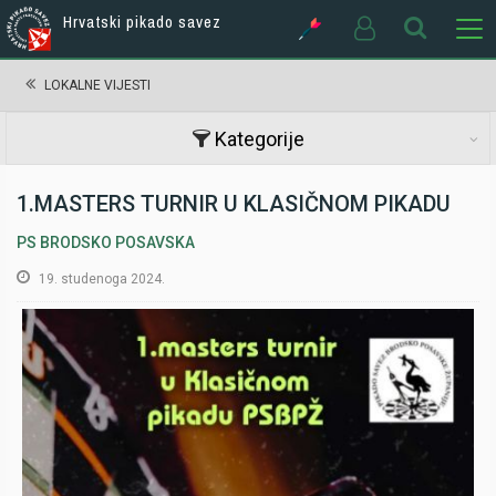
Hrvatski pikado savez
LOKALNE VIJESTI
Kategorije
1.MASTERS TURNIR U KLASIČNOM PIKADU
PS BRODSKO POSAVSKA
19. studenoga 2024.