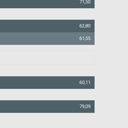
71,50
62,80
61,55
60,11
79,09