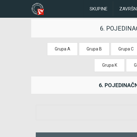
SKUPINE
ZAVRŠN
6. POJEDIN
Grupa A
Grupa B
Grupa C
Grupa K
G
6. POJEDINAČ