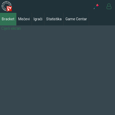
Bracket
Mečevi
Igrači
Statistika
Game Centar
Cijeli ekran