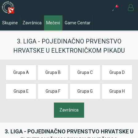
Skupine
Završnica
Mečevi
Game Centar
3. LIGA - POJEDINAČNO PRVENSTVO
HRVATSKE U ELEKTRONIČKOM PIKADU
Grupa A
Grupa B
Grupa C
Grupa D
Grupa E
Grupa F
Grupa G
Grupa H
Završnica
3. LIGA - POJEDINAČNO PRVENSTVO HRVATSKE U