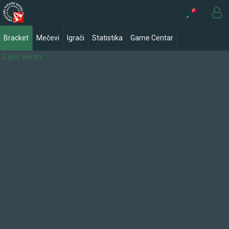
Bracket
Mečevi
Igrači
Statistika
Game Centar
Cijeli ekran