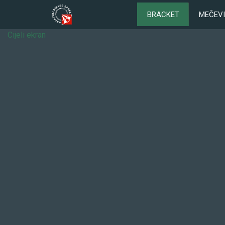
BRACKET
MEČEVI
Cijeli ekran