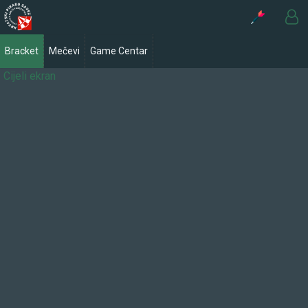
Bracket
Mečevi
Game Centar
Cijeli ekran