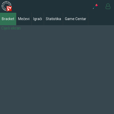
Bracket
Mečevi
Igrači
Statistika
Game Centar
Cijeli ekran