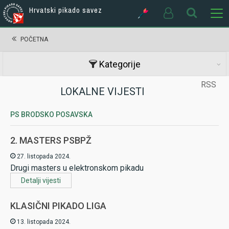
Hrvatski pikado savez
POČETNA
Kategorije
RSS
LOKALNE VIJESTI
PS BRODSKO POSAVSKA
2. MASTERS PSBPŽ
27. listopada 2024.
Drugi masters u elektronskom pikadu
Detalji vijesti
KLASIČNI PIKADO LIGA
13. listopada 2024.