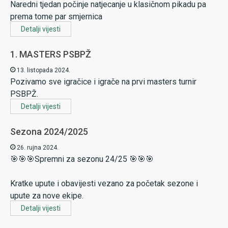
Naredni tjedan počinje natjecanje u klasičnom pikadu pa
prema tome par smjernica
Detalji vijesti
1. MASTERS PSBPŽ
13. listopada 2024.
Pozivamo sve igračice i igrače na prvi masters turnir
PSBPŽ.
Detalji vijesti
Sezona 2024/2025
26. rujna 2024.
🎯🎯🎯Spremni za sezonu 24/25 🎯🎯🎯
Kratke upute i obavijesti vezano za početak sezone i
upute za nove ekipe.
Detalji vijesti