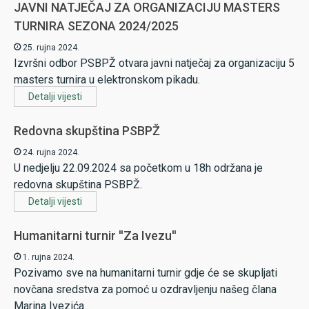
JAVNI NATJEČAJ ZA ORGANIZACIJU MASTERS
TURNIRA SEZONA 2024/2025
25. rujna 2024.
Izvršni odbor PSBPŽ otvara javni natječaj za organizaciju 5
masters turnira u elektronskom pikadu.
Detalji vijesti
Redovna skupština PSBPŽ
24. rujna 2024.
U nedjelju 22.09.2024 sa početkom u 18h održana je
redovna skupština PSBPŽ.
Detalji vijesti
Humanitarni turnir ''Za Ivezu''
1. rujna 2024.
Pozivamo sve na humanitarni turnir gdje će se skupljati
novčana sredstva za pomoć u ozdravljenju našeg člana
Marina Ivezića.