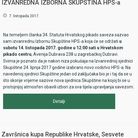
IZVANREDNA IZBORNA SKUPŠTINA HPS-a
7. listopada 2017.
Na temeljem članka 34. Statuta Hrvatskog pikado saveza sazvao
sam izvanrednu Izbornu Skupštine HPS-a koja će se održati
u
subotu 14. listopada 2017. godine u 12:00 sati u Hrvatskom
pikado centru
, Avenija Dubrava 238 u zagrebačkoj Dubravi.
Svima je poznato da je nakon niza pokušaja na Izvanrednoj sjednici
Skupštine 24. lipnja 2017 godine izabrano novo vodstvo HPS-a. Na
navedenoj sjednici Skupštine jedan od zaključaka bio je i taj da se u
što skorije vrijeme sazove nova sjednica Skupštine na kojoj bi se u
pristojnijoj atmosferi obavili izbori za sva tijela upravljanja savezom.
Detalji
Završnica kupa Republike Hrvatske, Sesvete