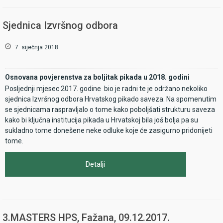
Sjednica Izvršnog odbora
7. siječnja 2018.
Osnovana povjerenstva za boljitak pikada u 2018. godini
Posljednji mjesec 2017. godine bio je radni te je održano nekoliko
sjednica Izvršnog odbora Hrvatskog pikado saveza. Na spomenutim
se sjednicama raspravljalo o tome kako poboljšati strukturu saveza
kako bi ključna institucija pikada u Hrvatskoj bila još bolja pa su
sukladno tome donešene neke odluke koje će zasigurno pridonijeti
tome.
Detalji
3.MASTERS HPS, Fažana, 09.12.2017.