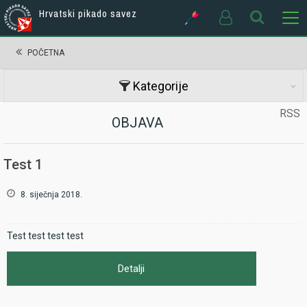
Hrvatski pikado savez
POČETNA
Kategorije
RSS
OBJAVA
Test 1
8. siječnja 2018.
Test test test test
Detalji