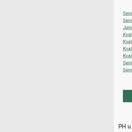
Seni
Seni
Juni
Kvali
Kvali
Kvali
Kval
Seni
Seni
PH u 