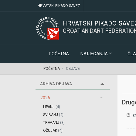
HRVATSKI PIKADO SAVEZ
HRVATSKI PIKADO SAVE
CROATIAN DART FEDERATIO
POČETNA
NATJECANJA
ČLA
POČETNA
OBJAVE
ARHIVA OBJAVA
2026
Drugo
LIPANJ
(4)
SVIBANJ
(4)
3
TRAVANJ
(3)
OŽUJAK
(4)