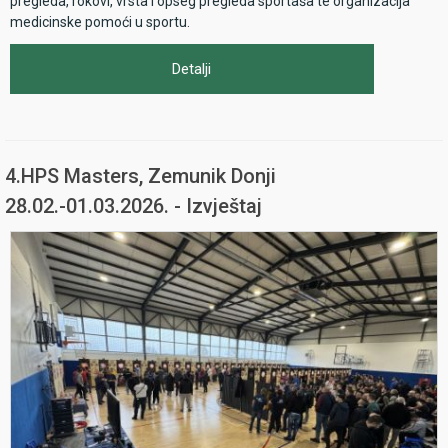
pregleda, rokovi, vrsta i opseg pregleda sportaša te organizacija
medicinske pomoći u sportu.
Detalji
4.HPS Masters, Zemunik Donji
28.02.-01.03.2026. - Izvještaj