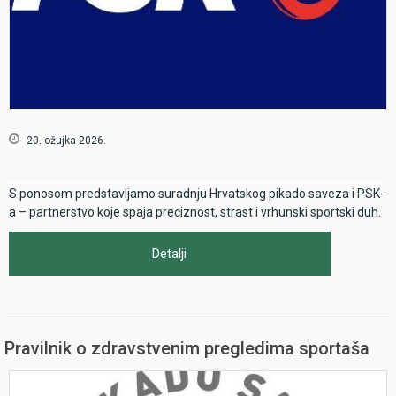
20. ožujka 2026.
S ponosom predstavljamo suradnju Hrvatskog pikado saveza i PSK-
a – partnerstvo koje spaja preciznost, strast i vrhunski sportski duh.
Detalji
Pravilnik o zdravstvenim pregledima sportaša