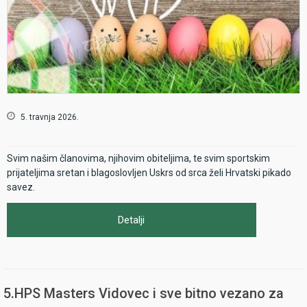
5. travnja 2026.
Svim našim članovima, njihovim obiteljima, te svim sportskim
prijateljima sretan i blagoslovljen Uskrs od srca želi Hrvatski pikado
savez.
Detalji
5.HPS Masters Vidovec i sve bitno vezano za