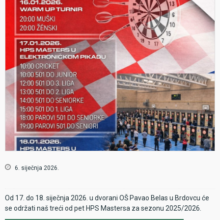
6. siječnja 2026.
Od 17. do 18. siječnja 2026. u dvorani OŠ Pavao Belas u Brdovcu će
se održati naš treći od pet HPS Mastersa za sezonu 2025/2026.