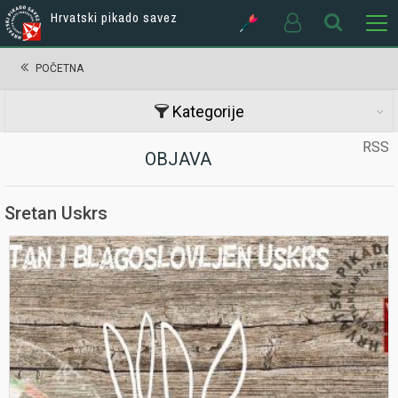
Hrvatski pikado savez
POČETNA
Kategorije
RSS
OBJAVA
Sretan Uskrs